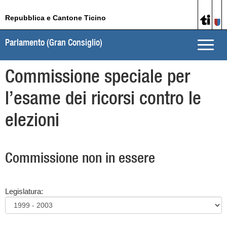
Repubblica e Cantone Ticino
Parlamento (Gran Consiglio)
Toggle
naviga
Commissione speciale per
l’esame dei ricorsi contro le
elezioni
Commissione non in essere
Legislatura: