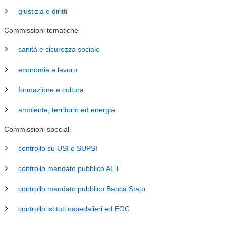
giustizia e diritti
Commissioni tematiche
sanità e sicurezza sociale
economia e lavoro
formazione e cultura
ambiente, territorio ed energia
Commissioni speciali
controllo su USI e SUPSI
controllo mandato pubblico AET
controllo mandato pubblico Banca Stato
controllo istituti ospedalieri ed EOC