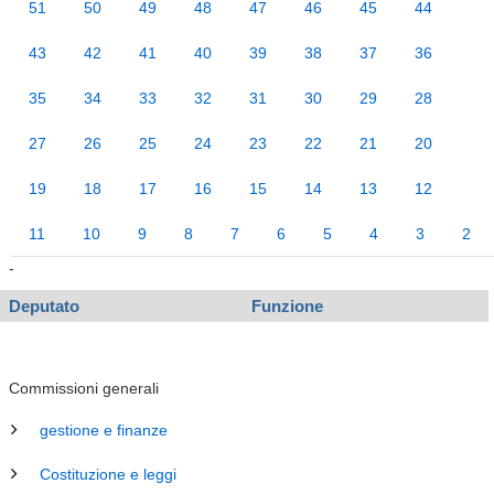
51
50
49
48
47
46
45
44
43
42
41
40
39
38
37
36
35
34
33
32
31
30
29
28
27
26
25
24
23
22
21
20
19
18
17
16
15
14
13
12
11
10
9
8
7
6
5
4
3
2
-
Deputato
Funzione
Commissioni generali
gestione e finanze
Costituzione e leggi