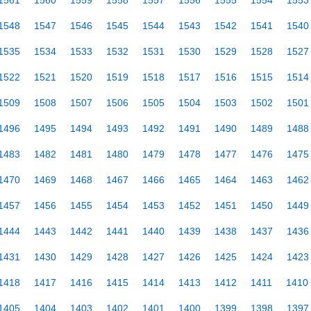
1561
1560
1559
1558
1557
1556
1555
1554
1553
1548
1547
1546
1545
1544
1543
1542
1541
1540
1535
1534
1533
1532
1531
1530
1529
1528
1527
1522
1521
1520
1519
1518
1517
1516
1515
1514
1509
1508
1507
1506
1505
1504
1503
1502
1501
1496
1495
1494
1493
1492
1491
1490
1489
1488
1483
1482
1481
1480
1479
1478
1477
1476
1475
1470
1469
1468
1467
1466
1465
1464
1463
1462
1457
1456
1455
1454
1453
1452
1451
1450
1449
1444
1443
1442
1441
1440
1439
1438
1437
1436
1431
1430
1429
1428
1427
1426
1425
1424
1423
1418
1417
1416
1415
1414
1413
1412
1411
1410
1405
1404
1403
1402
1401
1400
1399
1398
1397