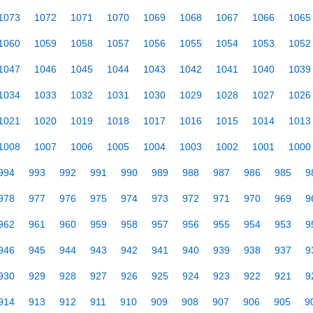
1073
1072
1071
1070
1069
1068
1067
1066
1065
1060
1059
1058
1057
1056
1055
1054
1053
1052
1047
1046
1045
1044
1043
1042
1041
1040
1039
1034
1033
1032
1031
1030
1029
1028
1027
1026
1021
1020
1019
1018
1017
1016
1015
1014
1013
1008
1007
1006
1005
1004
1003
1002
1001
1000
994
993
992
991
990
989
988
987
986
985
9
978
977
976
975
974
973
972
971
970
969
9
962
961
960
959
958
957
956
955
954
953
9
946
945
944
943
942
941
940
939
938
937
9
930
929
928
927
926
925
924
923
922
921
9
914
913
912
911
910
909
908
907
906
905
9