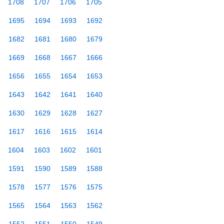
1708
1707
1706
1705
1695
1694
1693
1692
1682
1681
1680
1679
1669
1668
1667
1666
1656
1655
1654
1653
1643
1642
1641
1640
1630
1629
1628
1627
1617
1616
1615
1614
1604
1603
1602
1601
1591
1590
1589
1588
1578
1577
1576
1575
1565
1564
1563
1562