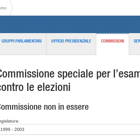
cino
GRUPPI PARLAMENTARI
UFFICIO PRESIDENZIALE
COMMISSIONI
SER
Commissione speciale per l’esame
contro le elezioni
ommissione non in essere
egislatura:
1999 - 2003