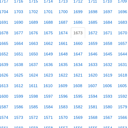
1717
1716
1715
1714
1713
1712
1711
1710
1709
1704
1703
1702
1701
1700
1699
1698
1697
1696
1691
1690
1689
1688
1687
1686
1685
1684
1683
1678
1677
1676
1675
1674
1673
1672
1671
1670
1665
1664
1663
1662
1661
1660
1659
1658
1657
1652
1651
1650
1649
1648
1647
1646
1645
1644
1639
1638
1637
1636
1635
1634
1633
1632
1631
1626
1625
1624
1623
1622
1621
1620
1619
1618
1613
1612
1611
1610
1609
1608
1607
1606
1605
1600
1599
1598
1597
1596
1595
1594
1593
1592
1587
1586
1585
1584
1583
1582
1581
1580
1579
1574
1573
1572
1571
1570
1569
1568
1567
1566