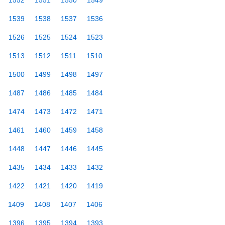
1552
1551
1550
1549
1539
1538
1537
1536
1526
1525
1524
1523
1513
1512
1511
1510
1500
1499
1498
1497
1487
1486
1485
1484
1474
1473
1472
1471
1461
1460
1459
1458
1448
1447
1446
1445
1435
1434
1433
1432
1422
1421
1420
1419
1409
1408
1407
1406
1396
1395
1394
1393