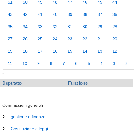
51
50
49
48
47
46
45
44
43
42
41
40
39
38
37
36
35
34
33
32
31
30
29
28
27
26
25
24
23
22
21
20
19
18
17
16
15
14
13
12
11
10
9
8
7
6
5
4
3
2
-
Deputato
Funzione
Commissioni generali
gestione e finanze
Costituzione e leggi