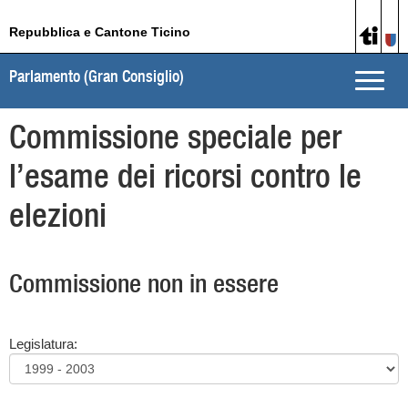
Repubblica e Cantone Ticino
Parlamento (Gran Consiglio)
Toggle
naviga
Commissione speciale per
l’esame dei ricorsi contro le
elezioni
Commissione non in essere
Legislatura: