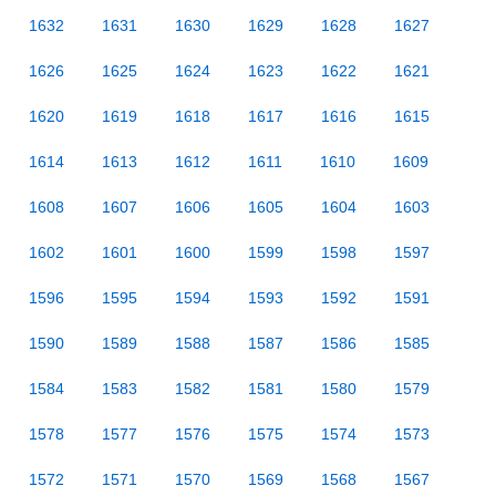
1632
1631
1630
1629
1628
1627
1626
1625
1624
1623
1622
1621
1620
1619
1618
1617
1616
1615
1614
1613
1612
1611
1610
1609
1608
1607
1606
1605
1604
1603
1602
1601
1600
1599
1598
1597
1596
1595
1594
1593
1592
1591
1590
1589
1588
1587
1586
1585
1584
1583
1582
1581
1580
1579
1578
1577
1576
1575
1574
1573
1572
1571
1570
1569
1568
1567