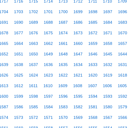
1717
1716
1715
1714
1713
1712
1711
1710
1709
1704
1703
1702
1701
1700
1699
1698
1697
1696
1691
1690
1689
1688
1687
1686
1685
1684
1683
1678
1677
1676
1675
1674
1673
1672
1671
1670
1665
1664
1663
1662
1661
1660
1659
1658
1657
1652
1651
1650
1649
1648
1647
1646
1645
1644
1639
1638
1637
1636
1635
1634
1633
1632
1631
1626
1625
1624
1623
1622
1621
1620
1619
1618
1613
1612
1611
1610
1609
1608
1607
1606
1605
1600
1599
1598
1597
1596
1595
1594
1593
1592
1587
1586
1585
1584
1583
1582
1581
1580
1579
1574
1573
1572
1571
1570
1569
1568
1567
1566