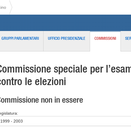
cino
GRUPPI PARLAMENTARI
UFFICIO PRESIDENZIALE
COMMISSIONI
SER
Commissione speciale per l’esame
contro le elezioni
ommissione non in essere
egislatura:
1999 - 2003