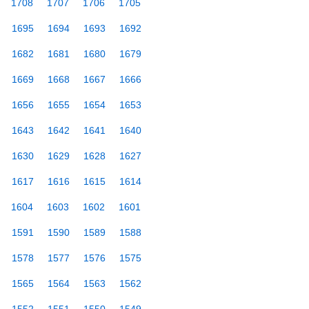
1708
1707
1706
1705
1695
1694
1693
1692
1682
1681
1680
1679
1669
1668
1667
1666
1656
1655
1654
1653
1643
1642
1641
1640
1630
1629
1628
1627
1617
1616
1615
1614
1604
1603
1602
1601
1591
1590
1589
1588
1578
1577
1576
1575
1565
1564
1563
1562