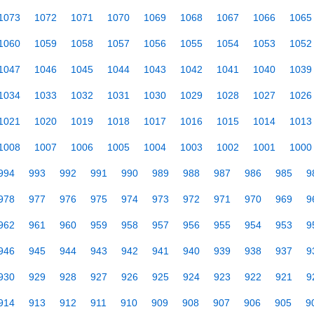
1073
1072
1071
1070
1069
1068
1067
1066
1065
1060
1059
1058
1057
1056
1055
1054
1053
1052
1047
1046
1045
1044
1043
1042
1041
1040
1039
1034
1033
1032
1031
1030
1029
1028
1027
1026
1021
1020
1019
1018
1017
1016
1015
1014
1013
1008
1007
1006
1005
1004
1003
1002
1001
1000
994
993
992
991
990
989
988
987
986
985
9
978
977
976
975
974
973
972
971
970
969
9
962
961
960
959
958
957
956
955
954
953
9
946
945
944
943
942
941
940
939
938
937
9
930
929
928
927
926
925
924
923
922
921
9
914
913
912
911
910
909
908
907
906
905
9