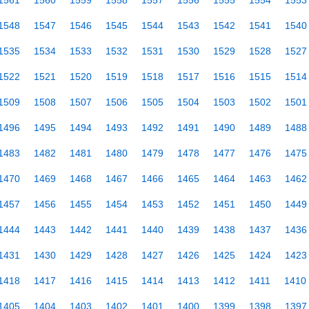
1561
1560
1559
1558
1557
1556
1555
1554
1553
1548
1547
1546
1545
1544
1543
1542
1541
1540
1535
1534
1533
1532
1531
1530
1529
1528
1527
1522
1521
1520
1519
1518
1517
1516
1515
1514
1509
1508
1507
1506
1505
1504
1503
1502
1501
1496
1495
1494
1493
1492
1491
1490
1489
1488
1483
1482
1481
1480
1479
1478
1477
1476
1475
1470
1469
1468
1467
1466
1465
1464
1463
1462
1457
1456
1455
1454
1453
1452
1451
1450
1449
1444
1443
1442
1441
1440
1439
1438
1437
1436
1431
1430
1429
1428
1427
1426
1425
1424
1423
1418
1417
1416
1415
1414
1413
1412
1411
1410
1405
1404
1403
1402
1401
1400
1399
1398
1397