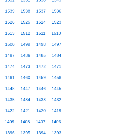
1552
1551
1550
1549
1539
1538
1537
1536
1526
1525
1524
1523
1513
1512
1511
1510
1500
1499
1498
1497
1487
1486
1485
1484
1474
1473
1472
1471
1461
1460
1459
1458
1448
1447
1446
1445
1435
1434
1433
1432
1422
1421
1420
1419
1409
1408
1407
1406
1396
1395
1394
1393