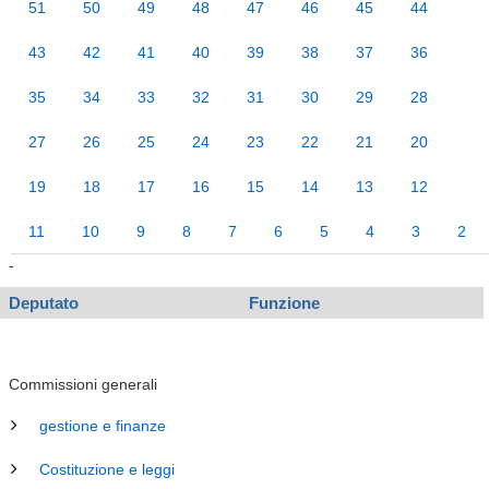
51
50
49
48
47
46
45
44
43
42
41
40
39
38
37
36
35
34
33
32
31
30
29
28
27
26
25
24
23
22
21
20
19
18
17
16
15
14
13
12
11
10
9
8
7
6
5
4
3
2
-
Deputato
Funzione
Commissioni generali
gestione e finanze
Costituzione e leggi