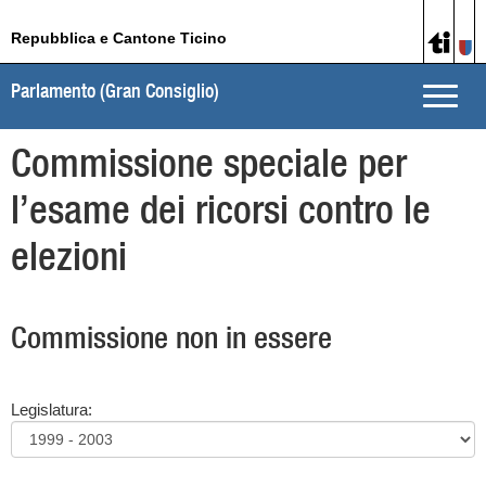
Repubblica e Cantone Ticino
Parlamento (Gran Consiglio)
Toggle
naviga
Commissione speciale per
l’esame dei ricorsi contro le
elezioni
Commissione non in essere
Legislatura: