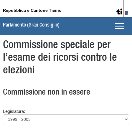
Repubblica e Cantone Ticino
Parlamento (Gran Consiglio)
Toggle
naviga
Commissione speciale per
l’esame dei ricorsi contro le
elezioni
Commissione non in essere
Legislatura: