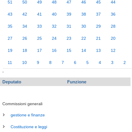
51
50
49
48
47
46
45
44
43
42
41
40
39
38
37
36
35
34
33
32
31
30
29
28
27
26
25
24
23
22
21
20
19
18
17
16
15
14
13
12
11
10
9
8
7
6
5
4
3
2
-
Deputato
Funzione
Commissioni generali
gestione e finanze
Costituzione e leggi