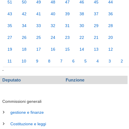
51
50
49
48
47
46
45
44
43
42
41
40
39
38
37
36
35
34
33
32
31
30
29
28
27
26
25
24
23
22
21
20
19
18
17
16
15
14
13
12
11
10
9
8
7
6
5
4
3
2
-
Deputato
Funzione
Commissioni generali
gestione e finanze
Costituzione e leggi