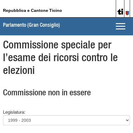
Repubblica e Cantone Ticino
Parlamento (Gran Consiglio)
Toggle
naviga
Commissione speciale per
l’esame dei ricorsi contro le
elezioni
Commissione non in essere
Legislatura: