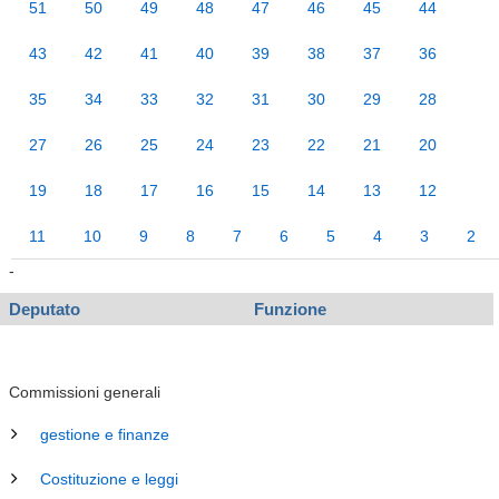
51
50
49
48
47
46
45
44
43
42
41
40
39
38
37
36
35
34
33
32
31
30
29
28
27
26
25
24
23
22
21
20
19
18
17
16
15
14
13
12
11
10
9
8
7
6
5
4
3
2
-
Deputato
Funzione
Commissioni generali
gestione e finanze
Costituzione e leggi