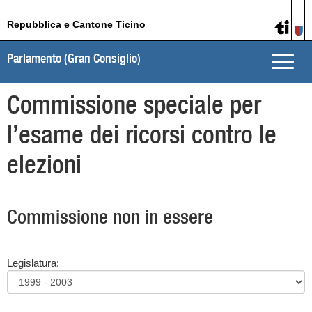
Repubblica e Cantone Ticino
Parlamento (Gran Consiglio)
Toggle
naviga
Commissione speciale per
l’esame dei ricorsi contro le
elezioni
Commissione non in essere
Legislatura: