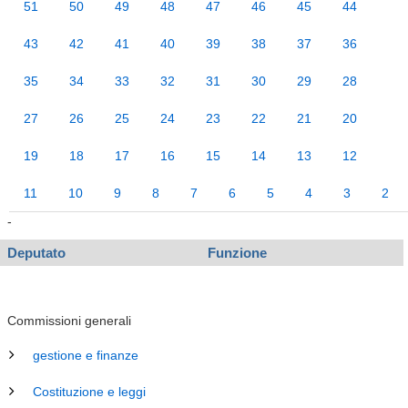
51
50
49
48
47
46
45
44
43
42
41
40
39
38
37
36
35
34
33
32
31
30
29
28
27
26
25
24
23
22
21
20
19
18
17
16
15
14
13
12
11
10
9
8
7
6
5
4
3
2
-
Deputato
Funzione
Commissioni generali
gestione e finanze
Costituzione e leggi