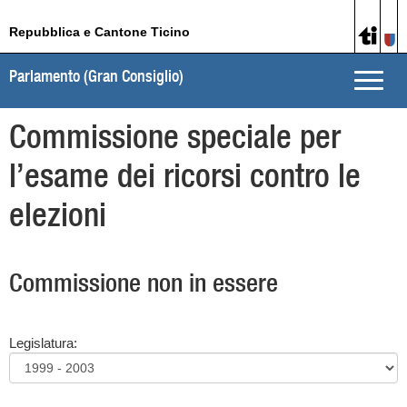
Repubblica e Cantone Ticino
Parlamento (Gran Consiglio)
Toggle
naviga
Commissione speciale per
l’esame dei ricorsi contro le
elezioni
Commissione non in essere
Legislatura: