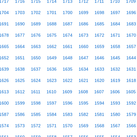
1717
1716
1715
1714
1713
1712
1711
1710
1709
1704
1703
1702
1701
1700
1699
1698
1697
1696
1691
1690
1689
1688
1687
1686
1685
1684
1683
1678
1677
1676
1675
1674
1673
1672
1671
1670
1665
1664
1663
1662
1661
1660
1659
1658
1657
1652
1651
1650
1649
1648
1647
1646
1645
1644
1639
1638
1637
1636
1635
1634
1633
1632
1631
1626
1625
1624
1623
1622
1621
1620
1619
1618
1613
1612
1611
1610
1609
1608
1607
1606
1605
1600
1599
1598
1597
1596
1595
1594
1593
1592
1587
1586
1585
1584
1583
1582
1581
1580
1579
1574
1573
1572
1571
1570
1569
1568
1567
1566