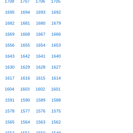
1708
1707
1706
1705
1695
1694
1693
1692
1682
1681
1680
1679
1669
1668
1667
1666
1656
1655
1654
1653
1643
1642
1641
1640
1630
1629
1628
1627
1617
1616
1615
1614
1604
1603
1602
1601
1591
1590
1589
1588
1578
1577
1576
1575
1565
1564
1563
1562