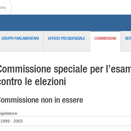
cino
GRUPPI PARLAMENTARI
UFFICIO PRESIDENZIALE
COMMISSIONI
SER
Commissione speciale per l’esame
contro le elezioni
ommissione non in essere
egislatura:
1999 - 2003