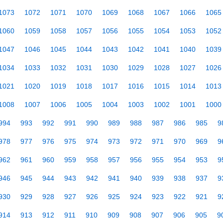
1073
1072
1071
1070
1069
1068
1067
1066
1065
1060
1059
1058
1057
1056
1055
1054
1053
1052
1047
1046
1045
1044
1043
1042
1041
1040
1039
1034
1033
1032
1031
1030
1029
1028
1027
1026
1021
1020
1019
1018
1017
1016
1015
1014
1013
1008
1007
1006
1005
1004
1003
1002
1001
1000
994
993
992
991
990
989
988
987
986
985
9
978
977
976
975
974
973
972
971
970
969
9
962
961
960
959
958
957
956
955
954
953
9
946
945
944
943
942
941
940
939
938
937
9
930
929
928
927
926
925
924
923
922
921
9
914
913
912
911
910
909
908
907
906
905
9