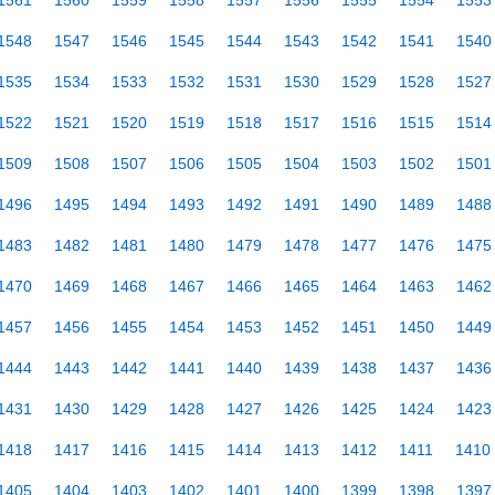
1561
1560
1559
1558
1557
1556
1555
1554
1553
1548
1547
1546
1545
1544
1543
1542
1541
1540
1535
1534
1533
1532
1531
1530
1529
1528
1527
1522
1521
1520
1519
1518
1517
1516
1515
1514
1509
1508
1507
1506
1505
1504
1503
1502
1501
1496
1495
1494
1493
1492
1491
1490
1489
1488
1483
1482
1481
1480
1479
1478
1477
1476
1475
1470
1469
1468
1467
1466
1465
1464
1463
1462
1457
1456
1455
1454
1453
1452
1451
1450
1449
1444
1443
1442
1441
1440
1439
1438
1437
1436
1431
1430
1429
1428
1427
1426
1425
1424
1423
1418
1417
1416
1415
1414
1413
1412
1411
1410
1405
1404
1403
1402
1401
1400
1399
1398
1397