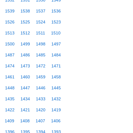
1552
1551
1550
1549
1539
1538
1537
1536
1526
1525
1524
1523
1513
1512
1511
1510
1500
1499
1498
1497
1487
1486
1485
1484
1474
1473
1472
1471
1461
1460
1459
1458
1448
1447
1446
1445
1435
1434
1433
1432
1422
1421
1420
1419
1409
1408
1407
1406
1396
1395
1394
1393