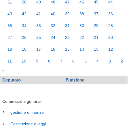
51
50
49
48
47
46
45
44
43
42
41
40
39
38
37
36
35
34
33
32
31
30
29
28
27
26
25
24
23
22
21
20
19
18
17
16
15
14
13
12
11
10
9
8
7
6
5
4
3
2
-
Deputato
Funzione
Commissioni generali
gestione e finanze
Costituzione e leggi