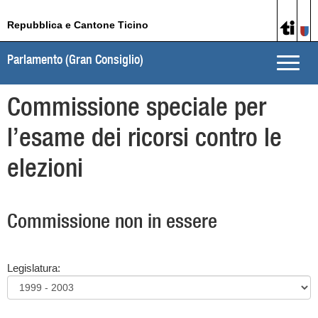
Repubblica e Cantone Ticino
Parlamento (Gran Consiglio)
Toggle
naviga
Commissione speciale per
l’esame dei ricorsi contro le
elezioni
Commissione non in essere
Legislatura: