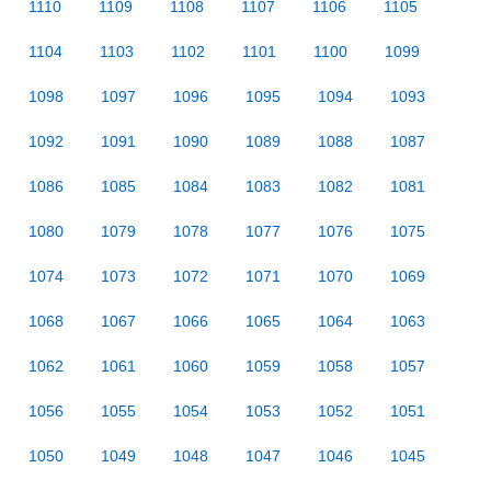
1110
1109
1108
1107
1106
1105
1104
1103
1102
1101
1100
1099
1098
1097
1096
1095
1094
1093
1092
1091
1090
1089
1088
1087
1086
1085
1084
1083
1082
1081
1080
1079
1078
1077
1076
1075
1074
1073
1072
1071
1070
1069
1068
1067
1066
1065
1064
1063
1062
1061
1060
1059
1058
1057
1056
1055
1054
1053
1052
1051
1050
1049
1048
1047
1046
1045