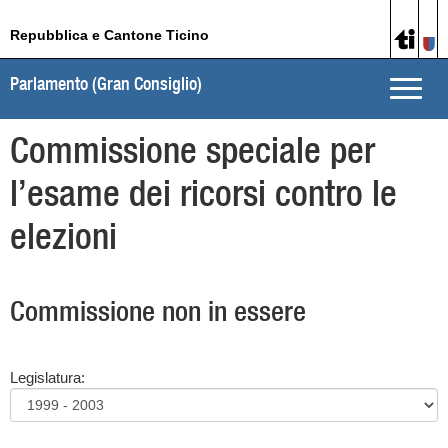
Repubblica e Cantone Ticino
Parlamento (Gran Consiglio)
Toggle
naviga
Commissione speciale per
l’esame dei ricorsi contro le
elezioni
Commissione non in essere
Legislatura: