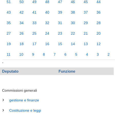
51
50
49
48
47
46
45
44
43
42
41
40
39
38
37
36
35
34
33
32
31
30
29
28
27
26
25
24
23
22
21
20
19
18
17
16
15
14
13
12
11
10
9
8
7
6
5
4
3
2
-
Deputato
Funzione
Commissioni generali
gestione e finanze
Costituzione e leggi