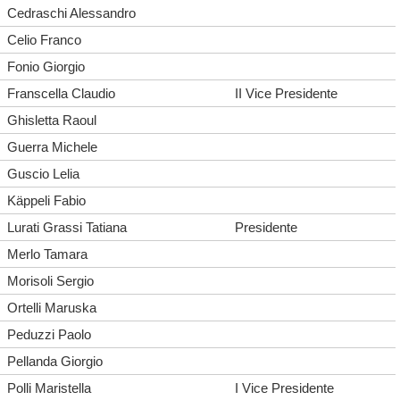
Cedraschi Alessandro
Celio Franco
Fonio Giorgio
Franscella Claudio
II Vice Presidente
Ghisletta Raoul
Guerra Michele
Guscio Lelia
Käppeli Fabio
Lurati Grassi Tatiana
Presidente
Merlo Tamara
Morisoli Sergio
Ortelli Maruska
Peduzzi Paolo
Pellanda Giorgio
Polli Maristella
I Vice Presidente