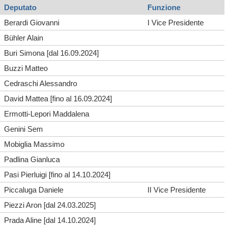
Deputato
Funzione
Berardi Giovanni
I Vice Presidente
Bühler Alain
Buri Simona [dal 16.09.2024]
Buzzi Matteo
Cedraschi Alessandro
David Mattea [fino al 16.09.2024]
Ermotti-Lepori Maddalena
Genini Sem
Mobiglia Massimo
Padlina Gianluca
Pasi Pierluigi [fino al 14.10.2024]
Piccaluga Daniele
II Vice Presidente
Piezzi Aron [dal 24.03.2025]
Prada Aline [dal 14.10.2024]