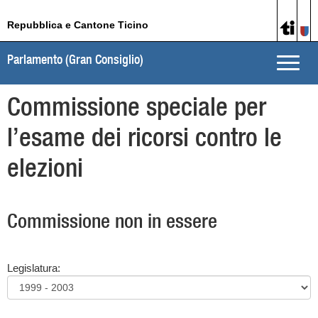
Repubblica e Cantone Ticino
Parlamento (Gran Consiglio)
Toggle
naviga
Commissione speciale per
l’esame dei ricorsi contro le
elezioni
Commissione non in essere
Legislatura: