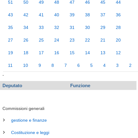
51
50
49
48
47
46
45
44
43
42
41
40
39
38
37
36
35
34
33
32
31
30
29
28
27
26
25
24
23
22
21
20
19
18
17
16
15
14
13
12
11
10
9
8
7
6
5
4
3
2
-
Deputato
Funzione
Commissioni generali
gestione e finanze
Costituzione e leggi