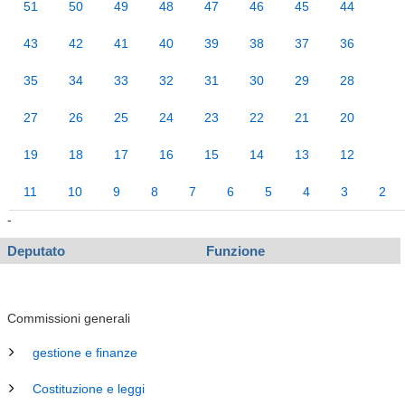
51
50
49
48
47
46
45
44
43
42
41
40
39
38
37
36
35
34
33
32
31
30
29
28
27
26
25
24
23
22
21
20
19
18
17
16
15
14
13
12
11
10
9
8
7
6
5
4
3
2
-
Deputato
Funzione
Commissioni generali
gestione e finanze
Costituzione e leggi