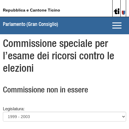
Repubblica e Cantone Ticino
Parlamento (Gran Consiglio)
Toggle
naviga
Commissione speciale per
l’esame dei ricorsi contro le
elezioni
Commissione non in essere
Legislatura: