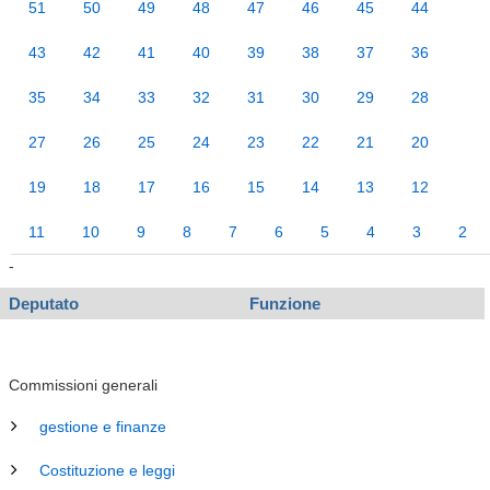
51
50
49
48
47
46
45
44
43
42
41
40
39
38
37
36
35
34
33
32
31
30
29
28
27
26
25
24
23
22
21
20
19
18
17
16
15
14
13
12
11
10
9
8
7
6
5
4
3
2
-
Deputato
Funzione
Commissioni generali
gestione e finanze
Costituzione e leggi