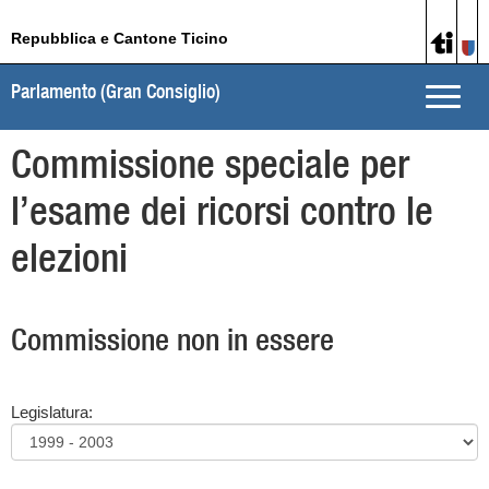
Repubblica e Cantone Ticino
Parlamento (Gran Consiglio)
Toggle
naviga
Commissione speciale per
l’esame dei ricorsi contro le
elezioni
Commissione non in essere
Legislatura: