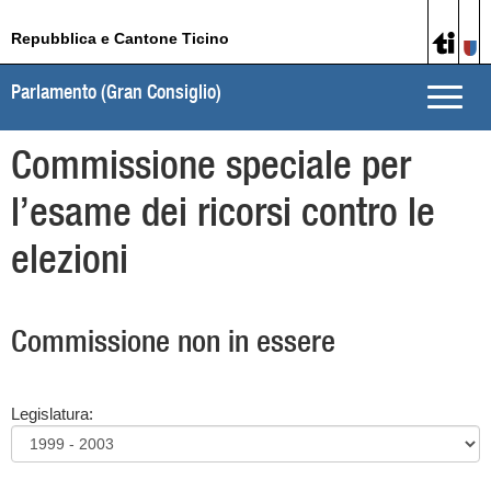
Repubblica e Cantone Ticino
Parlamento (Gran Consiglio)
Toggle
naviga
Commissione speciale per
l’esame dei ricorsi contro le
elezioni
Commissione non in essere
Legislatura: