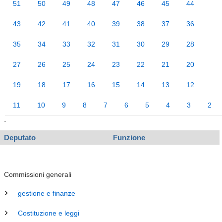
51
50
49
48
47
46
45
44
43
42
41
40
39
38
37
36
35
34
33
32
31
30
29
28
27
26
25
24
23
22
21
20
19
18
17
16
15
14
13
12
11
10
9
8
7
6
5
4
3
2
-
Deputato
Funzione
Commissioni generali
gestione e finanze
Costituzione e leggi