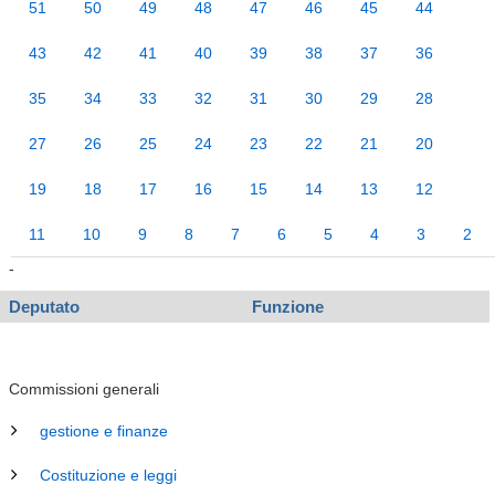
51
50
49
48
47
46
45
44
43
42
41
40
39
38
37
36
35
34
33
32
31
30
29
28
27
26
25
24
23
22
21
20
19
18
17
16
15
14
13
12
11
10
9
8
7
6
5
4
3
2
-
Deputato
Funzione
Commissioni generali
gestione e finanze
Costituzione e leggi