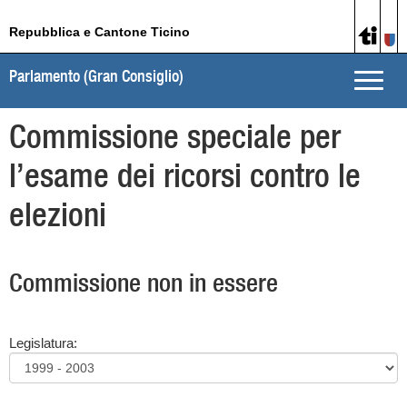
Repubblica e Cantone Ticino
Parlamento (Gran Consiglio)
Toggle
naviga
Commissione speciale per
l’esame dei ricorsi contro le
elezioni
Commissione non in essere
Legislatura: