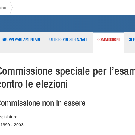
cino
GRUPPI PARLAMENTARI
UFFICIO PRESIDENZIALE
COMMISSIONI
SER
Commissione speciale per l’esame
contro le elezioni
ommissione non in essere
egislatura:
1999 - 2003