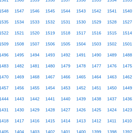
1561
1560
1559
1558
1557
1556
1555
1554
1553
1548
1547
1546
1545
1544
1543
1542
1541
1540
1535
1534
1533
1532
1531
1530
1529
1528
1527
1522
1521
1520
1519
1518
1517
1516
1515
1514
1509
1508
1507
1506
1505
1504
1503
1502
1501
1496
1495
1494
1493
1492
1491
1490
1489
1488
1483
1482
1481
1480
1479
1478
1477
1476
1475
1470
1469
1468
1467
1466
1465
1464
1463
1462
1457
1456
1455
1454
1453
1452
1451
1450
1449
1444
1443
1442
1441
1440
1439
1438
1437
1436
1431
1430
1429
1428
1427
1426
1425
1424
1423
1418
1417
1416
1415
1414
1413
1412
1411
1410
1405
1404
1403
1402
1401
1400
1399
1398
1397