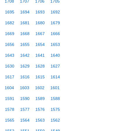
1708
1707
1706
1705
1695
1694
1693
1692
1682
1681
1680
1679
1669
1668
1667
1666
1656
1655
1654
1653
1643
1642
1641
1640
1630
1629
1628
1627
1617
1616
1615
1614
1604
1603
1602
1601
1591
1590
1589
1588
1578
1577
1576
1575
1565
1564
1563
1562