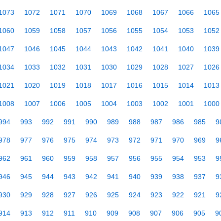
1073
1072
1071
1070
1069
1068
1067
1066
1065
1060
1059
1058
1057
1056
1055
1054
1053
1052
1047
1046
1045
1044
1043
1042
1041
1040
1039
1034
1033
1032
1031
1030
1029
1028
1027
1026
1021
1020
1019
1018
1017
1016
1015
1014
1013
1008
1007
1006
1005
1004
1003
1002
1001
1000
994
993
992
991
990
989
988
987
986
985
9
978
977
976
975
974
973
972
971
970
969
9
962
961
960
959
958
957
956
955
954
953
9
946
945
944
943
942
941
940
939
938
937
9
930
929
928
927
926
925
924
923
922
921
9
914
913
912
911
910
909
908
907
906
905
9