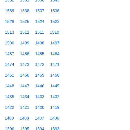
1552
1551
1550
1549
1539
1538
1537
1536
1526
1525
1524
1523
1513
1512
1511
1510
1500
1499
1498
1497
1487
1486
1485
1484
1474
1473
1472
1471
1461
1460
1459
1458
1448
1447
1446
1445
1435
1434
1433
1432
1422
1421
1420
1419
1409
1408
1407
1406
1396
1395
1394
1393