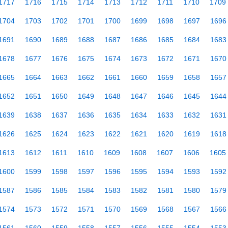
1717
1716
1715
1714
1713
1712
1711
1710
1709
1704
1703
1702
1701
1700
1699
1698
1697
1696
1691
1690
1689
1688
1687
1686
1685
1684
1683
1678
1677
1676
1675
1674
1673
1672
1671
1670
1665
1664
1663
1662
1661
1660
1659
1658
1657
1652
1651
1650
1649
1648
1647
1646
1645
1644
1639
1638
1637
1636
1635
1634
1633
1632
1631
1626
1625
1624
1623
1622
1621
1620
1619
1618
1613
1612
1611
1610
1609
1608
1607
1606
1605
1600
1599
1598
1597
1596
1595
1594
1593
1592
1587
1586
1585
1584
1583
1582
1581
1580
1579
1574
1573
1572
1571
1570
1569
1568
1567
1566