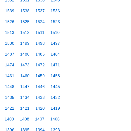
1552
1551
1550
1549
1539
1538
1537
1536
1526
1525
1524
1523
1513
1512
1511
1510
1500
1499
1498
1497
1487
1486
1485
1484
1474
1473
1472
1471
1461
1460
1459
1458
1448
1447
1446
1445
1435
1434
1433
1432
1422
1421
1420
1419
1409
1408
1407
1406
1396
1395
1394
1393