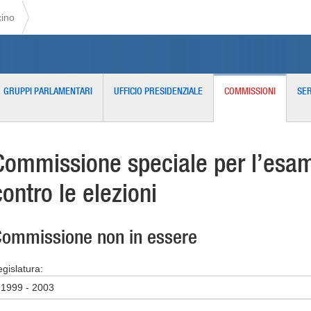
cino
GRUPPI PARLAMENTARI
UFFICIO PRESIDENZIALE
COMMISSIONI
SER
Commissione speciale per l’esame
contro le elezioni
ommissione non in essere
egislatura:
1999 - 2003