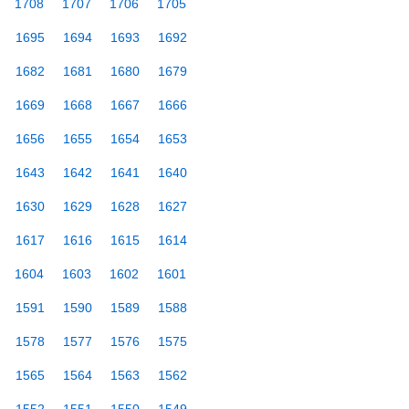
1708
1707
1706
1705
1695
1694
1693
1692
1682
1681
1680
1679
1669
1668
1667
1666
1656
1655
1654
1653
1643
1642
1641
1640
1630
1629
1628
1627
1617
1616
1615
1614
1604
1603
1602
1601
1591
1590
1589
1588
1578
1577
1576
1575
1565
1564
1563
1562