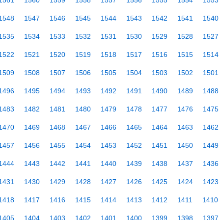
1561
1560
1559
1558
1557
1556
1555
1554
1553
1548
1547
1546
1545
1544
1543
1542
1541
1540
1535
1534
1533
1532
1531
1530
1529
1528
1527
1522
1521
1520
1519
1518
1517
1516
1515
1514
1509
1508
1507
1506
1505
1504
1503
1502
1501
1496
1495
1494
1493
1492
1491
1490
1489
1488
1483
1482
1481
1480
1479
1478
1477
1476
1475
1470
1469
1468
1467
1466
1465
1464
1463
1462
1457
1456
1455
1454
1453
1452
1451
1450
1449
1444
1443
1442
1441
1440
1439
1438
1437
1436
1431
1430
1429
1428
1427
1426
1425
1424
1423
1418
1417
1416
1415
1414
1413
1412
1411
1410
1405
1404
1403
1402
1401
1400
1399
1398
1397