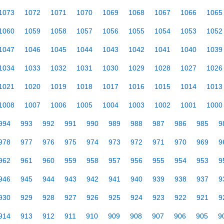
1073
1072
1071
1070
1069
1068
1067
1066
1065
1060
1059
1058
1057
1056
1055
1054
1053
1052
1047
1046
1045
1044
1043
1042
1041
1040
1039
1034
1033
1032
1031
1030
1029
1028
1027
1026
1021
1020
1019
1018
1017
1016
1015
1014
1013
1008
1007
1006
1005
1004
1003
1002
1001
1000
994
993
992
991
990
989
988
987
986
985
9
978
977
976
975
974
973
972
971
970
969
9
962
961
960
959
958
957
956
955
954
953
9
946
945
944
943
942
941
940
939
938
937
9
930
929
928
927
926
925
924
923
922
921
9
914
913
912
911
910
909
908
907
906
905
9