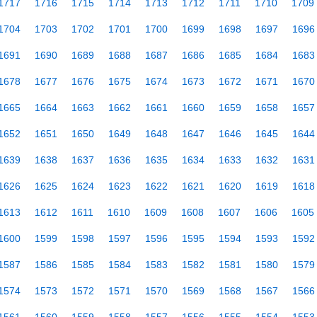
1717
1716
1715
1714
1713
1712
1711
1710
1709
1704
1703
1702
1701
1700
1699
1698
1697
1696
1691
1690
1689
1688
1687
1686
1685
1684
1683
1678
1677
1676
1675
1674
1673
1672
1671
1670
1665
1664
1663
1662
1661
1660
1659
1658
1657
1652
1651
1650
1649
1648
1647
1646
1645
1644
1639
1638
1637
1636
1635
1634
1633
1632
1631
1626
1625
1624
1623
1622
1621
1620
1619
1618
1613
1612
1611
1610
1609
1608
1607
1606
1605
1600
1599
1598
1597
1596
1595
1594
1593
1592
1587
1586
1585
1584
1583
1582
1581
1580
1579
1574
1573
1572
1571
1570
1569
1568
1567
1566