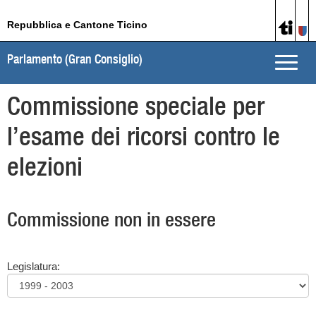
Repubblica e Cantone Ticino
Parlamento (Gran Consiglio)
Toggle
naviga
Commissione speciale per
l’esame dei ricorsi contro le
elezioni
Commissione non in essere
Legislatura: