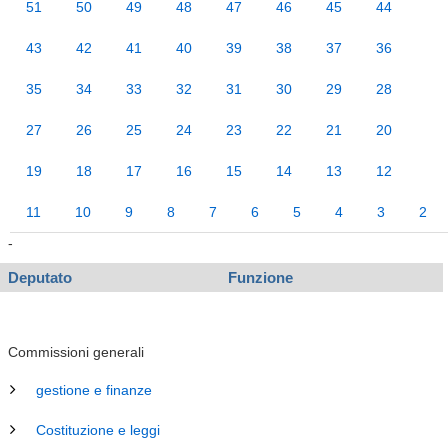
51
50
49
48
47
46
45
44
43
42
41
40
39
38
37
36
35
34
33
32
31
30
29
28
27
26
25
24
23
22
21
20
19
18
17
16
15
14
13
12
11
10
9
8
7
6
5
4
3
2
-
Deputato
Funzione
Commissioni generali
gestione e finanze
Costituzione e leggi