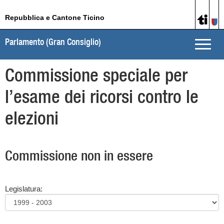
Repubblica e Cantone Ticino
Parlamento (Gran Consiglio)
Toggle
naviga
Commissione speciale per
l’esame dei ricorsi contro le
elezioni
Commissione non in essere
Legislatura: