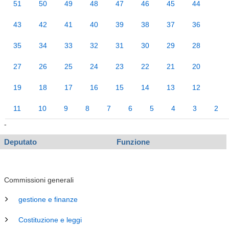
51
50
49
48
47
46
45
44
43
42
41
40
39
38
37
36
35
34
33
32
31
30
29
28
27
26
25
24
23
22
21
20
19
18
17
16
15
14
13
12
11
10
9
8
7
6
5
4
3
2
-
Deputato
Funzione
Commissioni generali
gestione e finanze
Costituzione e leggi