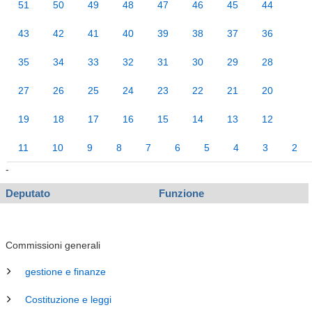
51
50
49
48
47
46
45
44
43
42
41
40
39
38
37
36
35
34
33
32
31
30
29
28
27
26
25
24
23
22
21
20
19
18
17
16
15
14
13
12
11
10
9
8
7
6
5
4
3
2
-
Deputato
Funzione
Commissioni generali
gestione e finanze
Costituzione e leggi