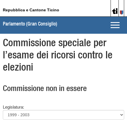
Repubblica e Cantone Ticino
Parlamento (Gran Consiglio)
Toggle
naviga
Commissione speciale per
l’esame dei ricorsi contro le
elezioni
Commissione non in essere
Legislatura: