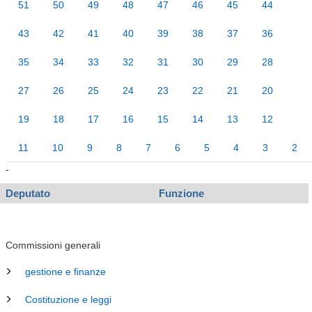
51
50
49
48
47
46
45
44
43
42
41
40
39
38
37
36
35
34
33
32
31
30
29
28
27
26
25
24
23
22
21
20
19
18
17
16
15
14
13
12
11
10
9
8
7
6
5
4
3
2
-
Deputato
Funzione
Commissioni generali
gestione e finanze
Costituzione e leggi