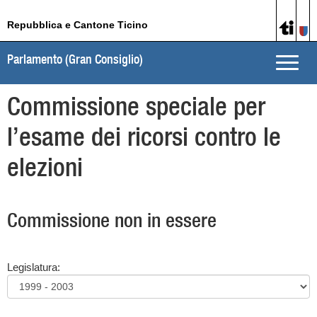
Repubblica e Cantone Ticino
Parlamento (Gran Consiglio)
Toggle
naviga
Commissione speciale per
l’esame dei ricorsi contro le
elezioni
Commissione non in essere
Legislatura: