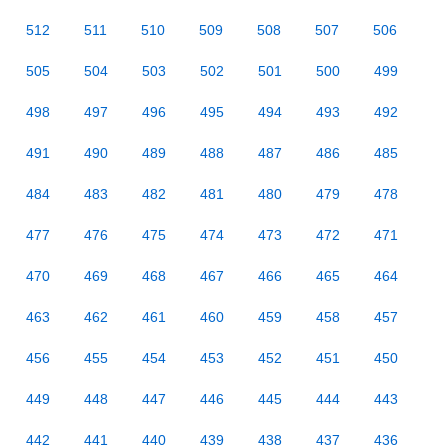
512
511
510
509
508
507
506
505
504
503
502
501
500
499
498
497
496
495
494
493
492
491
490
489
488
487
486
485
484
483
482
481
480
479
478
477
476
475
474
473
472
471
470
469
468
467
466
465
464
463
462
461
460
459
458
457
456
455
454
453
452
451
450
449
448
447
446
445
444
443
442
441
440
439
438
437
436