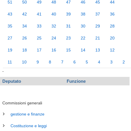
51
50
49
48
47
46
45
44
43
42
41
40
39
38
37
36
35
34
33
32
31
30
29
28
27
26
25
24
23
22
21
20
19
18
17
16
15
14
13
12
11
10
9
8
7
6
5
4
3
2
-
Deputato
Funzione
Commissioni generali
gestione e finanze
Costituzione e leggi