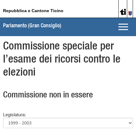
Repubblica e Cantone Ticino
Parlamento (Gran Consiglio)
Toggle
naviga
Commissione speciale per
l’esame dei ricorsi contro le
elezioni
Commissione non in essere
Legislatura: