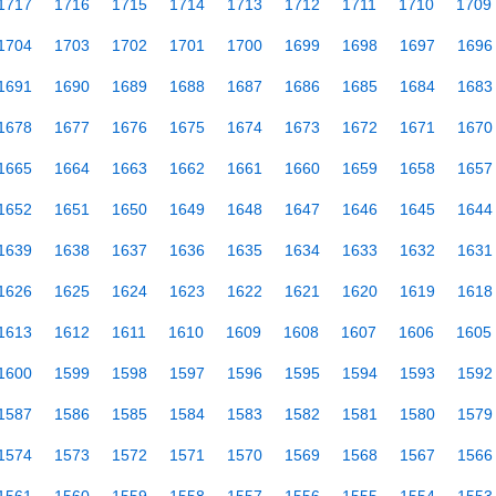
1717
1716
1715
1714
1713
1712
1711
1710
1709
1704
1703
1702
1701
1700
1699
1698
1697
1696
1691
1690
1689
1688
1687
1686
1685
1684
1683
1678
1677
1676
1675
1674
1673
1672
1671
1670
1665
1664
1663
1662
1661
1660
1659
1658
1657
1652
1651
1650
1649
1648
1647
1646
1645
1644
1639
1638
1637
1636
1635
1634
1633
1632
1631
1626
1625
1624
1623
1622
1621
1620
1619
1618
1613
1612
1611
1610
1609
1608
1607
1606
1605
1600
1599
1598
1597
1596
1595
1594
1593
1592
1587
1586
1585
1584
1583
1582
1581
1580
1579
1574
1573
1572
1571
1570
1569
1568
1567
1566