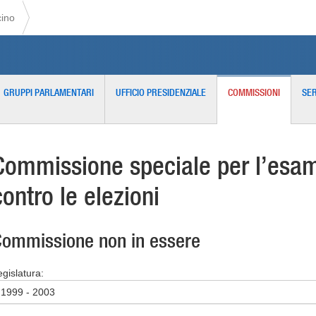
cino
GRUPPI PARLAMENTARI
UFFICIO PRESIDENZIALE
COMMISSIONI
SER
Commissione speciale per l’esame
contro le elezioni
ommissione non in essere
egislatura:
1999 - 2003