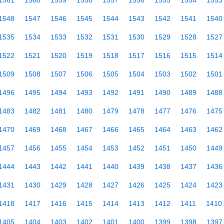
1561
1560
1559
1558
1557
1556
1555
1554
1553
1548
1547
1546
1545
1544
1543
1542
1541
1540
1535
1534
1533
1532
1531
1530
1529
1528
1527
1522
1521
1520
1519
1518
1517
1516
1515
1514
1509
1508
1507
1506
1505
1504
1503
1502
1501
1496
1495
1494
1493
1492
1491
1490
1489
1488
1483
1482
1481
1480
1479
1478
1477
1476
1475
1470
1469
1468
1467
1466
1465
1464
1463
1462
1457
1456
1455
1454
1453
1452
1451
1450
1449
1444
1443
1442
1441
1440
1439
1438
1437
1436
1431
1430
1429
1428
1427
1426
1425
1424
1423
1418
1417
1416
1415
1414
1413
1412
1411
1410
1405
1404
1403
1402
1401
1400
1399
1398
1397