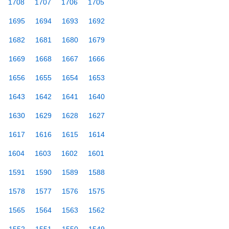
1708
1707
1706
1705
1695
1694
1693
1692
1682
1681
1680
1679
1669
1668
1667
1666
1656
1655
1654
1653
1643
1642
1641
1640
1630
1629
1628
1627
1617
1616
1615
1614
1604
1603
1602
1601
1591
1590
1589
1588
1578
1577
1576
1575
1565
1564
1563
1562