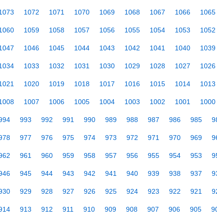
1073
1072
1071
1070
1069
1068
1067
1066
1065
1060
1059
1058
1057
1056
1055
1054
1053
1052
1047
1046
1045
1044
1043
1042
1041
1040
1039
1034
1033
1032
1031
1030
1029
1028
1027
1026
1021
1020
1019
1018
1017
1016
1015
1014
1013
1008
1007
1006
1005
1004
1003
1002
1001
1000
994
993
992
991
990
989
988
987
986
985
9
978
977
976
975
974
973
972
971
970
969
9
962
961
960
959
958
957
956
955
954
953
9
946
945
944
943
942
941
940
939
938
937
9
930
929
928
927
926
925
924
923
922
921
9
914
913
912
911
910
909
908
907
906
905
9