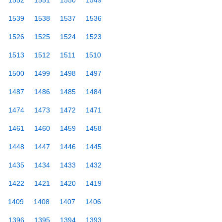
1552
1551
1550
1549
1539
1538
1537
1536
1526
1525
1524
1523
1513
1512
1511
1510
1500
1499
1498
1497
1487
1486
1485
1484
1474
1473
1472
1471
1461
1460
1459
1458
1448
1447
1446
1445
1435
1434
1433
1432
1422
1421
1420
1419
1409
1408
1407
1406
1396
1395
1394
1393