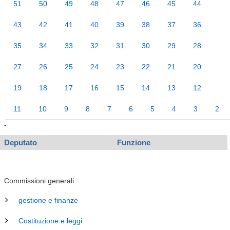
51
50
49
48
47
46
45
44
43
42
41
40
39
38
37
36
35
34
33
32
31
30
29
28
27
26
25
24
23
22
21
20
19
18
17
16
15
14
13
12
11
10
9
8
7
6
5
4
3
2
-
Deputato
Funzione
Commissioni generali
gestione e finanze
Costituzione e leggi