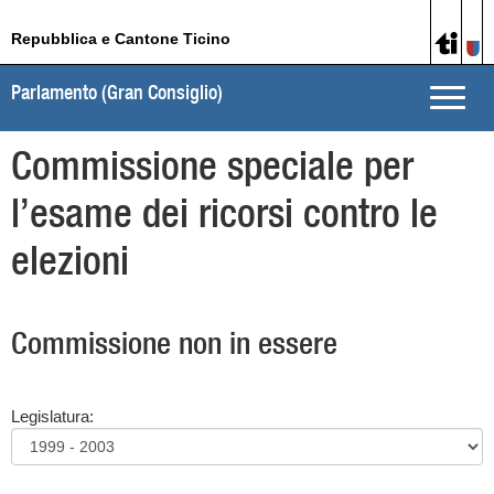
Repubblica e Cantone Ticino
Parlamento (Gran Consiglio)
Toggle
naviga
Commissione speciale per
l’esame dei ricorsi contro le
elezioni
Commissione non in essere
Legislatura: