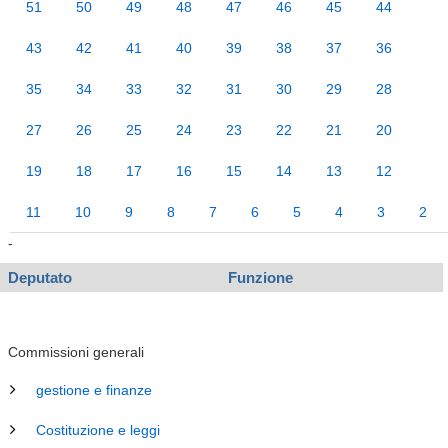
51
50
49
48
47
46
45
44
43
42
41
40
39
38
37
36
35
34
33
32
31
30
29
28
27
26
25
24
23
22
21
20
19
18
17
16
15
14
13
12
11
10
9
8
7
6
5
4
3
2
-
Deputato
Funzione
Commissioni generali
gestione e finanze
Costituzione e leggi