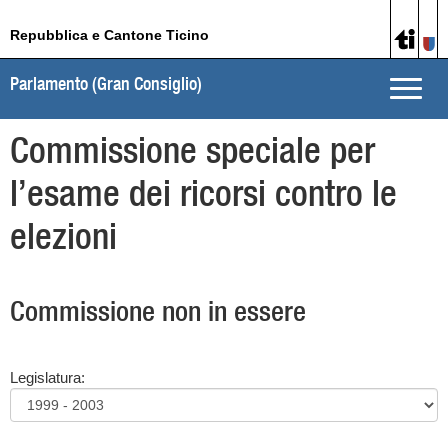
Repubblica e Cantone Ticino
Parlamento (Gran Consiglio)
Toggle
naviga
Commissione speciale per
l’esame dei ricorsi contro le
elezioni
Commissione non in essere
Legislatura: