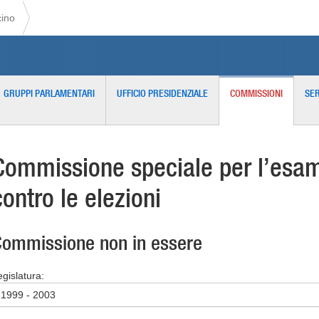
cino
GRUPPI PARLAMENTARI
UFFICIO PRESIDENZIALE
COMMISSIONI
SER
Commissione speciale per l’esame
contro le elezioni
ommissione non in essere
egislatura:
1999 - 2003