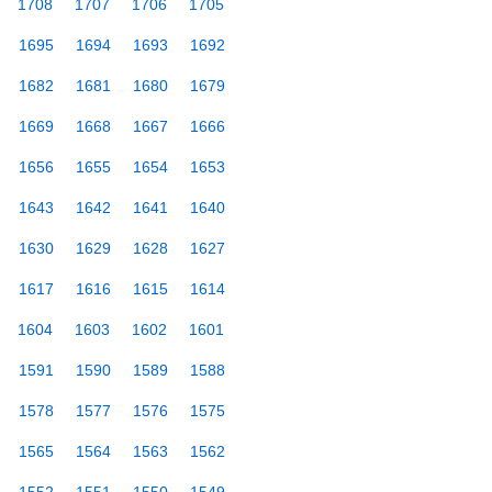
1708
1707
1706
1705
1695
1694
1693
1692
1682
1681
1680
1679
1669
1668
1667
1666
1656
1655
1654
1653
1643
1642
1641
1640
1630
1629
1628
1627
1617
1616
1615
1614
1604
1603
1602
1601
1591
1590
1589
1588
1578
1577
1576
1575
1565
1564
1563
1562