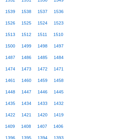
1552
1551
1550
1549
1539
1538
1537
1536
1526
1525
1524
1523
1513
1512
1511
1510
1500
1499
1498
1497
1487
1486
1485
1484
1474
1473
1472
1471
1461
1460
1459
1458
1448
1447
1446
1445
1435
1434
1433
1432
1422
1421
1420
1419
1409
1408
1407
1406
1396
1395
1394
1393