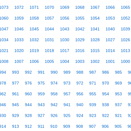
1073
1072
1071
1070
1069
1068
1067
1066
1065
1060
1059
1058
1057
1056
1055
1054
1053
1052
1047
1046
1045
1044
1043
1042
1041
1040
1039
1034
1033
1032
1031
1030
1029
1028
1027
1026
1021
1020
1019
1018
1017
1016
1015
1014
1013
1008
1007
1006
1005
1004
1003
1002
1001
1000
994
993
992
991
990
989
988
987
986
985
9
978
977
976
975
974
973
972
971
970
969
9
962
961
960
959
958
957
956
955
954
953
9
946
945
944
943
942
941
940
939
938
937
9
930
929
928
927
926
925
924
923
922
921
9
914
913
912
911
910
909
908
907
906
905
9