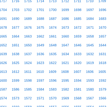
1717
1716
1715
1714
1713
1712
1711
1710
1709
1704
1703
1702
1701
1700
1699
1698
1697
1696
1691
1690
1689
1688
1687
1686
1685
1684
1683
1678
1677
1676
1675
1674
1673
1672
1671
1670
1665
1664
1663
1662
1661
1660
1659
1658
1657
1652
1651
1650
1649
1648
1647
1646
1645
1644
1639
1638
1637
1636
1635
1634
1633
1632
1631
1626
1625
1624
1623
1622
1621
1620
1619
1618
1613
1612
1611
1610
1609
1608
1607
1606
1605
1600
1599
1598
1597
1596
1595
1594
1593
1592
1587
1586
1585
1584
1583
1582
1581
1580
1579
1574
1573
1572
1571
1570
1569
1568
1567
1566