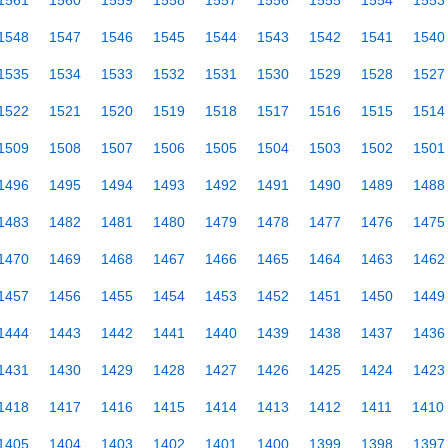
1561
1560
1559
1558
1557
1556
1555
1554
1553
1548
1547
1546
1545
1544
1543
1542
1541
1540
1535
1534
1533
1532
1531
1530
1529
1528
1527
1522
1521
1520
1519
1518
1517
1516
1515
1514
1509
1508
1507
1506
1505
1504
1503
1502
1501
1496
1495
1494
1493
1492
1491
1490
1489
1488
1483
1482
1481
1480
1479
1478
1477
1476
1475
1470
1469
1468
1467
1466
1465
1464
1463
1462
1457
1456
1455
1454
1453
1452
1451
1450
1449
1444
1443
1442
1441
1440
1439
1438
1437
1436
1431
1430
1429
1428
1427
1426
1425
1424
1423
1418
1417
1416
1415
1414
1413
1412
1411
1410
1405
1404
1403
1402
1401
1400
1399
1398
1397