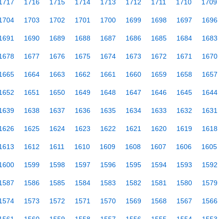
1717
1716
1715
1714
1713
1712
1711
1710
1709
1704
1703
1702
1701
1700
1699
1698
1697
1696
1691
1690
1689
1688
1687
1686
1685
1684
1683
1678
1677
1676
1675
1674
1673
1672
1671
1670
1665
1664
1663
1662
1661
1660
1659
1658
1657
1652
1651
1650
1649
1648
1647
1646
1645
1644
1639
1638
1637
1636
1635
1634
1633
1632
1631
1626
1625
1624
1623
1622
1621
1620
1619
1618
1613
1612
1611
1610
1609
1608
1607
1606
1605
1600
1599
1598
1597
1596
1595
1594
1593
1592
1587
1586
1585
1584
1583
1582
1581
1580
1579
1574
1573
1572
1571
1570
1569
1568
1567
1566