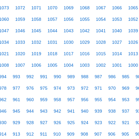
1073
1072
1071
1070
1069
1068
1067
1066
1065
1060
1059
1058
1057
1056
1055
1054
1053
1052
1047
1046
1045
1044
1043
1042
1041
1040
1039
1034
1033
1032
1031
1030
1029
1028
1027
1026
1021
1020
1019
1018
1017
1016
1015
1014
1013
1008
1007
1006
1005
1004
1003
1002
1001
1000
994
993
992
991
990
989
988
987
986
985
9
978
977
976
975
974
973
972
971
970
969
9
962
961
960
959
958
957
956
955
954
953
9
946
945
944
943
942
941
940
939
938
937
9
930
929
928
927
926
925
924
923
922
921
9
914
913
912
911
910
909
908
907
906
905
9