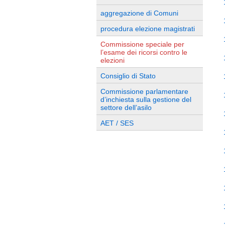
aggregazione di Comuni
procedura elezione magistrati
Commissione speciale per
l’esame dei ricorsi contro le
elezioni
Consiglio di Stato
Commissione parlamentare
d’inchiesta sulla gestione del
settore dell’asilo
AET / SES