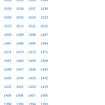
1552
1551
1550
1549
1539
1538
1537
1536
1526
1525
1524
1523
1513
1512
1511
1510
1500
1499
1498
1497
1487
1486
1485
1484
1474
1473
1472
1471
1461
1460
1459
1458
1448
1447
1446
1445
1435
1434
1433
1432
1422
1421
1420
1419
1409
1408
1407
1406
1396
1395
1394
1393