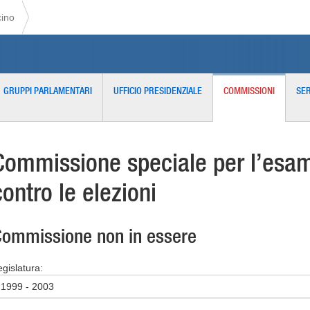
cino
GRUPPI PARLAMENTARI
UFFICIO PRESIDENZIALE
COMMISSIONI
SER
Commissione speciale per l’esame
contro le elezioni
ommissione non in essere
egislatura:
1999 - 2003