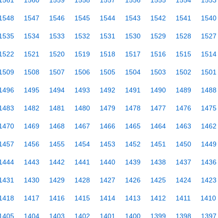
1561
1560
1559
1558
1557
1556
1555
1554
1553
1548
1547
1546
1545
1544
1543
1542
1541
1540
1535
1534
1533
1532
1531
1530
1529
1528
1527
1522
1521
1520
1519
1518
1517
1516
1515
1514
1509
1508
1507
1506
1505
1504
1503
1502
1501
1496
1495
1494
1493
1492
1491
1490
1489
1488
1483
1482
1481
1480
1479
1478
1477
1476
1475
1470
1469
1468
1467
1466
1465
1464
1463
1462
1457
1456
1455
1454
1453
1452
1451
1450
1449
1444
1443
1442
1441
1440
1439
1438
1437
1436
1431
1430
1429
1428
1427
1426
1425
1424
1423
1418
1417
1416
1415
1414
1413
1412
1411
1410
1405
1404
1403
1402
1401
1400
1399
1398
1397