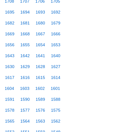
1708
1707
1706
1705
1695
1694
1693
1692
1682
1681
1680
1679
1669
1668
1667
1666
1656
1655
1654
1653
1643
1642
1641
1640
1630
1629
1628
1627
1617
1616
1615
1614
1604
1603
1602
1601
1591
1590
1589
1588
1578
1577
1576
1575
1565
1564
1563
1562