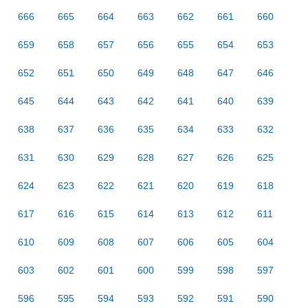
666
665
664
663
662
661
660
659
658
657
656
655
654
653
652
651
650
649
648
647
646
645
644
643
642
641
640
639
638
637
636
635
634
633
632
631
630
629
628
627
626
625
624
623
622
621
620
619
618
617
616
615
614
613
612
611
610
609
608
607
606
605
604
603
602
601
600
599
598
597
596
595
594
593
592
591
590