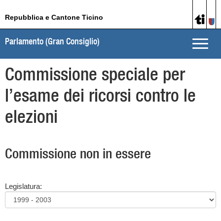
Repubblica e Cantone Ticino
Parlamento (Gran Consiglio)
Toggle
naviga
Commissione speciale per
l’esame dei ricorsi contro le
elezioni
Commissione non in essere
Legislatura: