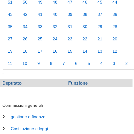
51
50
49
48
47
46
45
44
43
42
41
40
39
38
37
36
35
34
33
32
31
30
29
28
27
26
25
24
23
22
21
20
19
18
17
16
15
14
13
12
11
10
9
8
7
6
5
4
3
2
-
Deputato
Funzione
Commissioni generali
gestione e finanze
Costituzione e leggi