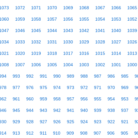
1073
1072
1071
1070
1069
1068
1067
1066
1065
1060
1059
1058
1057
1056
1055
1054
1053
1052
1047
1046
1045
1044
1043
1042
1041
1040
1039
1034
1033
1032
1031
1030
1029
1028
1027
1026
1021
1020
1019
1018
1017
1016
1015
1014
1013
1008
1007
1006
1005
1004
1003
1002
1001
1000
994
993
992
991
990
989
988
987
986
985
9
978
977
976
975
974
973
972
971
970
969
9
962
961
960
959
958
957
956
955
954
953
9
946
945
944
943
942
941
940
939
938
937
9
930
929
928
927
926
925
924
923
922
921
9
914
913
912
911
910
909
908
907
906
905
9