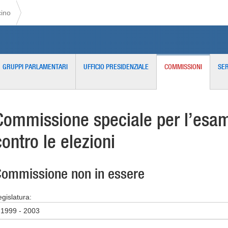
cino
GRUPPI PARLAMENTARI
UFFICIO PRESIDENZIALE
COMMISSIONI
SER
Commissione speciale per l’esame
contro le elezioni
ommissione non in essere
egislatura:
1999 - 2003