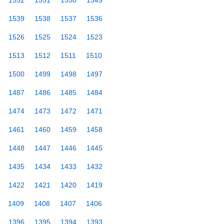
1552
1551
1550
1549
1539
1538
1537
1536
1526
1525
1524
1523
1513
1512
1511
1510
1500
1499
1498
1497
1487
1486
1485
1484
1474
1473
1472
1471
1461
1460
1459
1458
1448
1447
1446
1445
1435
1434
1433
1432
1422
1421
1420
1419
1409
1408
1407
1406
1396
1395
1394
1393