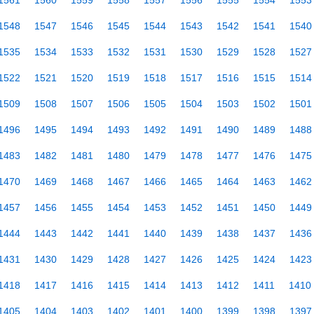
1561
1560
1559
1558
1557
1556
1555
1554
1553
1548
1547
1546
1545
1544
1543
1542
1541
1540
1535
1534
1533
1532
1531
1530
1529
1528
1527
1522
1521
1520
1519
1518
1517
1516
1515
1514
1509
1508
1507
1506
1505
1504
1503
1502
1501
1496
1495
1494
1493
1492
1491
1490
1489
1488
1483
1482
1481
1480
1479
1478
1477
1476
1475
1470
1469
1468
1467
1466
1465
1464
1463
1462
1457
1456
1455
1454
1453
1452
1451
1450
1449
1444
1443
1442
1441
1440
1439
1438
1437
1436
1431
1430
1429
1428
1427
1426
1425
1424
1423
1418
1417
1416
1415
1414
1413
1412
1411
1410
1405
1404
1403
1402
1401
1400
1399
1398
1397