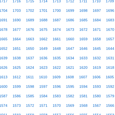
1717
1716
1715
1714
1713
1712
1711
1710
1709
1704
1703
1702
1701
1700
1699
1698
1697
1696
1691
1690
1689
1688
1687
1686
1685
1684
1683
1678
1677
1676
1675
1674
1673
1672
1671
1670
1665
1664
1663
1662
1661
1660
1659
1658
1657
1652
1651
1650
1649
1648
1647
1646
1645
1644
1639
1638
1637
1636
1635
1634
1633
1632
1631
1626
1625
1624
1623
1622
1621
1620
1619
1618
1613
1612
1611
1610
1609
1608
1607
1606
1605
1600
1599
1598
1597
1596
1595
1594
1593
1592
1587
1586
1585
1584
1583
1582
1581
1580
1579
1574
1573
1572
1571
1570
1569
1568
1567
1566