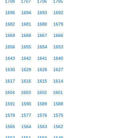
1708
1707
1706
1705
1695
1694
1693
1692
1682
1681
1680
1679
1669
1668
1667
1666
1656
1655
1654
1653
1643
1642
1641
1640
1630
1629
1628
1627
1617
1616
1615
1614
1604
1603
1602
1601
1591
1590
1589
1588
1578
1577
1576
1575
1565
1564
1563
1562