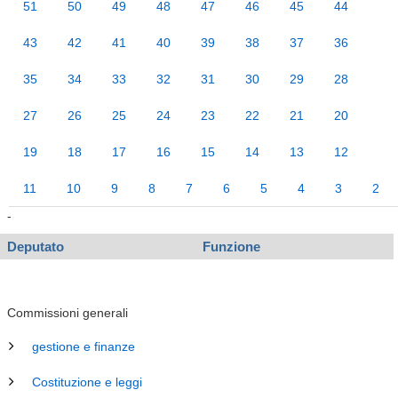
51
50
49
48
47
46
45
44
43
42
41
40
39
38
37
36
35
34
33
32
31
30
29
28
27
26
25
24
23
22
21
20
19
18
17
16
15
14
13
12
11
10
9
8
7
6
5
4
3
2
-
Deputato
Funzione
Commissioni generali
gestione e finanze
Costituzione e leggi