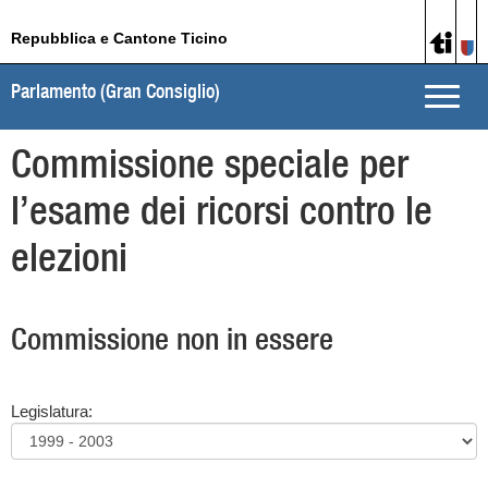
Repubblica e Cantone Ticino
Parlamento (Gran Consiglio)
Toggle
naviga
Commissione speciale per
l’esame dei ricorsi contro le
elezioni
Commissione non in essere
Legislatura: