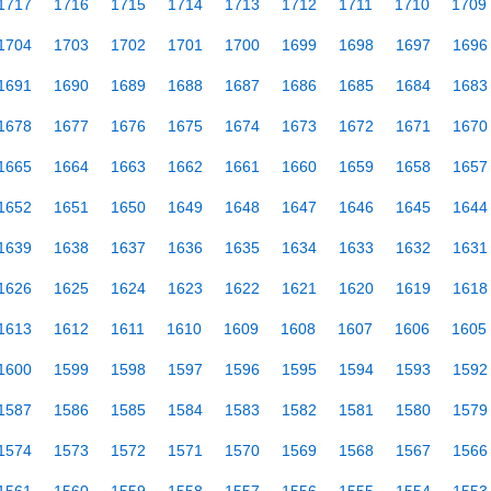
1717
1716
1715
1714
1713
1712
1711
1710
1709
1704
1703
1702
1701
1700
1699
1698
1697
1696
1691
1690
1689
1688
1687
1686
1685
1684
1683
1678
1677
1676
1675
1674
1673
1672
1671
1670
1665
1664
1663
1662
1661
1660
1659
1658
1657
1652
1651
1650
1649
1648
1647
1646
1645
1644
1639
1638
1637
1636
1635
1634
1633
1632
1631
1626
1625
1624
1623
1622
1621
1620
1619
1618
1613
1612
1611
1610
1609
1608
1607
1606
1605
1600
1599
1598
1597
1596
1595
1594
1593
1592
1587
1586
1585
1584
1583
1582
1581
1580
1579
1574
1573
1572
1571
1570
1569
1568
1567
1566