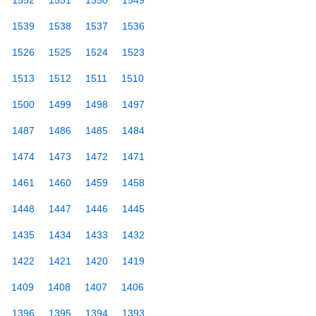
1552
1551
1550
1549
1539
1538
1537
1536
1526
1525
1524
1523
1513
1512
1511
1510
1500
1499
1498
1497
1487
1486
1485
1484
1474
1473
1472
1471
1461
1460
1459
1458
1448
1447
1446
1445
1435
1434
1433
1432
1422
1421
1420
1419
1409
1408
1407
1406
1396
1395
1394
1393