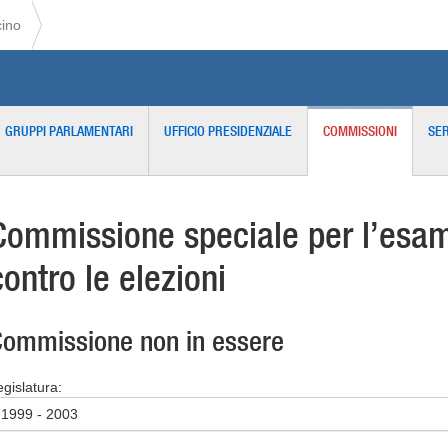
cino
GRUPPI PARLAMENTARI
UFFICIO PRESIDENZIALE
COMMISSIONI
SER
Commissione speciale per l’esame
contro le elezioni
ommissione non in essere
egislatura:
1999 - 2003