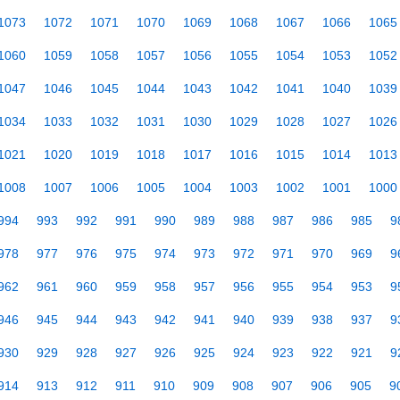
1073
1072
1071
1070
1069
1068
1067
1066
1065
1060
1059
1058
1057
1056
1055
1054
1053
1052
1047
1046
1045
1044
1043
1042
1041
1040
1039
1034
1033
1032
1031
1030
1029
1028
1027
1026
1021
1020
1019
1018
1017
1016
1015
1014
1013
1008
1007
1006
1005
1004
1003
1002
1001
1000
994
993
992
991
990
989
988
987
986
985
9
978
977
976
975
974
973
972
971
970
969
9
962
961
960
959
958
957
956
955
954
953
9
946
945
944
943
942
941
940
939
938
937
9
930
929
928
927
926
925
924
923
922
921
9
914
913
912
911
910
909
908
907
906
905
9