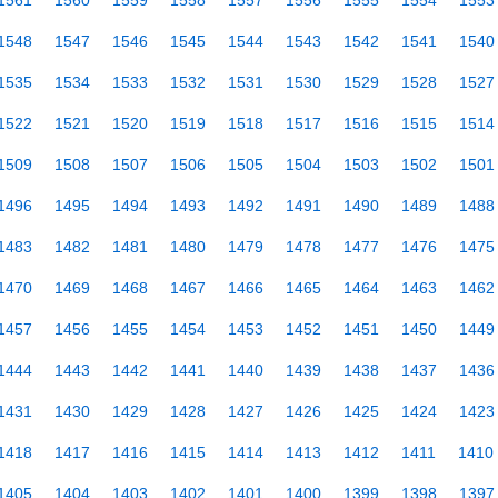
1561
1560
1559
1558
1557
1556
1555
1554
1553
1548
1547
1546
1545
1544
1543
1542
1541
1540
1535
1534
1533
1532
1531
1530
1529
1528
1527
1522
1521
1520
1519
1518
1517
1516
1515
1514
1509
1508
1507
1506
1505
1504
1503
1502
1501
1496
1495
1494
1493
1492
1491
1490
1489
1488
1483
1482
1481
1480
1479
1478
1477
1476
1475
1470
1469
1468
1467
1466
1465
1464
1463
1462
1457
1456
1455
1454
1453
1452
1451
1450
1449
1444
1443
1442
1441
1440
1439
1438
1437
1436
1431
1430
1429
1428
1427
1426
1425
1424
1423
1418
1417
1416
1415
1414
1413
1412
1411
1410
1405
1404
1403
1402
1401
1400
1399
1398
1397