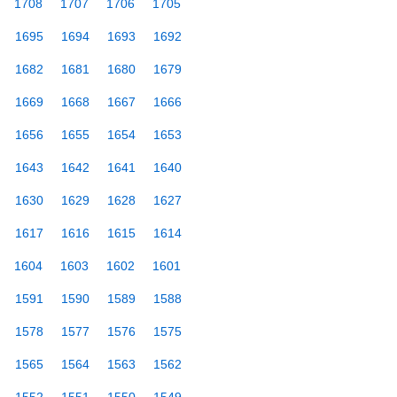
1708
1707
1706
1705
1695
1694
1693
1692
1682
1681
1680
1679
1669
1668
1667
1666
1656
1655
1654
1653
1643
1642
1641
1640
1630
1629
1628
1627
1617
1616
1615
1614
1604
1603
1602
1601
1591
1590
1589
1588
1578
1577
1576
1575
1565
1564
1563
1562