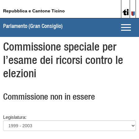
Repubblica e Cantone Ticino
Parlamento (Gran Consiglio)
Toggle
naviga
Commissione speciale per
l’esame dei ricorsi contro le
elezioni
Commissione non in essere
Legislatura: