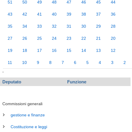
51
50
49
48
47
46
45
44
43
42
41
40
39
38
37
36
35
34
33
32
31
30
29
28
27
26
25
24
23
22
21
20
19
18
17
16
15
14
13
12
11
10
9
8
7
6
5
4
3
2
-
Deputato
Funzione
Commissioni generali
gestione e finanze
Costituzione e leggi