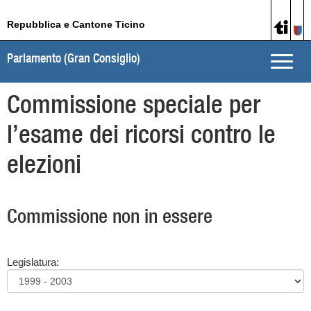
Repubblica e Cantone Ticino
Parlamento (Gran Consiglio)
Toggle
naviga
Commissione speciale per
l’esame dei ricorsi contro le
elezioni
Commissione non in essere
Legislatura: