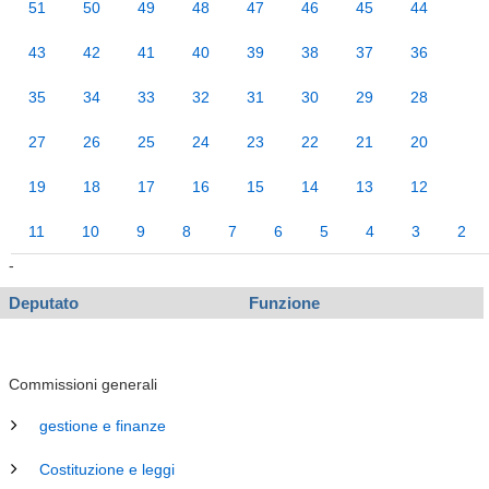
51
50
49
48
47
46
45
44
43
42
41
40
39
38
37
36
35
34
33
32
31
30
29
28
27
26
25
24
23
22
21
20
19
18
17
16
15
14
13
12
11
10
9
8
7
6
5
4
3
2
-
Deputato
Funzione
Commissioni generali
gestione e finanze
Costituzione e leggi