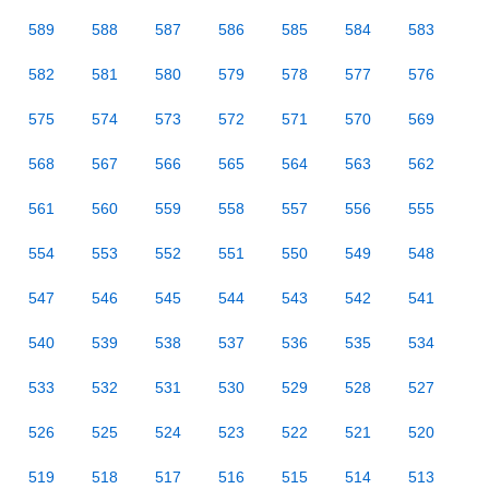
589
588
587
586
585
584
583
582
581
580
579
578
577
576
575
574
573
572
571
570
569
568
567
566
565
564
563
562
561
560
559
558
557
556
555
554
553
552
551
550
549
548
547
546
545
544
543
542
541
540
539
538
537
536
535
534
533
532
531
530
529
528
527
526
525
524
523
522
521
520
519
518
517
516
515
514
513