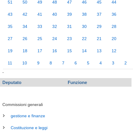
51
50
49
48
47
46
45
44
43
42
41
40
39
38
37
36
35
34
33
32
31
30
29
28
27
26
25
24
23
22
21
20
19
18
17
16
15
14
13
12
11
10
9
8
7
6
5
4
3
2
-
Deputato
Funzione
Commissioni generali
gestione e finanze
Costituzione e leggi