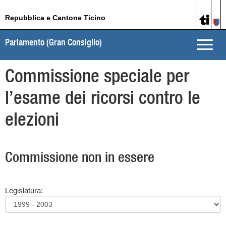
Repubblica e Cantone Ticino
Parlamento (Gran Consiglio)
Toggle
naviga
Commissione speciale per
l’esame dei ricorsi contro le
elezioni
Commissione non in essere
Legislatura: