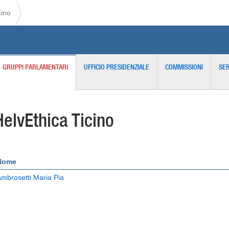
cino
GRUPPI PARLAMENTARI
UFFICIO PRESIDENZIALE
COMMISSIONI
SER
HelvEthica Ticino
Nome
mbrosetti Maria Pia