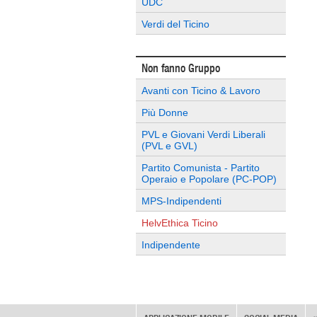
UDC
Verdi del Ticino
Non fanno Gruppo
Avanti con Ticino & Lavoro
Più Donne
PVL e Giovani Verdi Liberali
(PVL e GVL)
Partito Comunista - Partito
Operaio e Popolare (PC-POP)
MPS-Indipendenti
HelvEthica Ticino
Indipendente