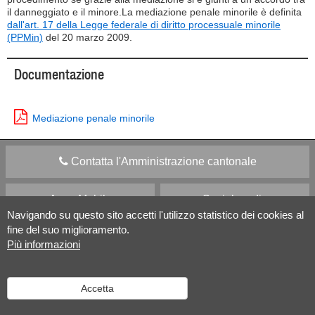
il danneggiato e il minore.La mediazione penale minorile è definita
dall'art. 17 della Legge federale di diritto processuale minorile
(PPMin)
del 20 marzo 2009.
Documentazione
Mediazione penale minorile
Contatta l'Amministrazione cantonale
Apps Mobile
Social media
Navigando su questo sito accetti l'utilizzo statistico dei cookies al
fine del suo miglioramento.
Aiuto
Più informazioni
Versione desktop
|
Informazioni legali
Accetta