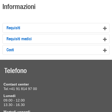
Informazioni
Requisiti
Requisiti medici
Costi
Telefono
Contact center
Tel.+41 91 814 97 00
Lunedi
09.00 - 12.00
13.30 - 16.30
Martedi-venerdi