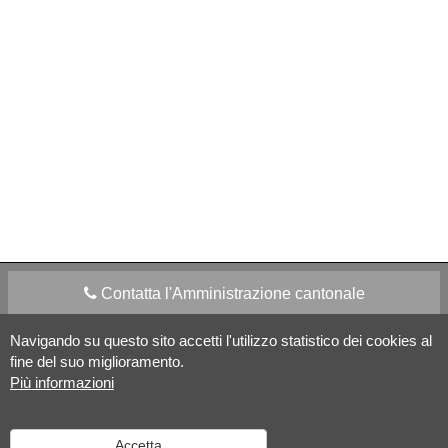
Contatta l'Amministrazione cantonale
Navigando su questo sito accetti l'utilizzo statistico dei cookies al
Apps Mobile
Social media
fine del suo miglioramento.
Più informazioni
Aiuto
Accetta