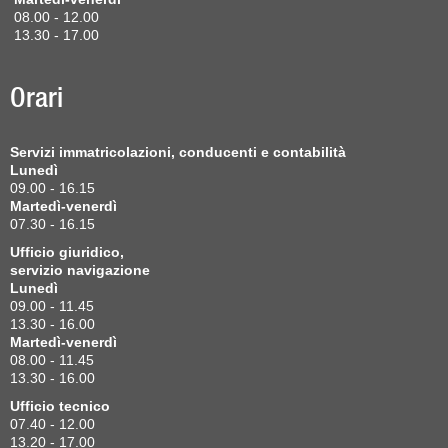
08.00 - 12.00
13.30 - 17.00
Orari
Servizi immatricolazioni, conducenti e contabilità
Lunedì
09.00 - 16.15
Martedì-venerdì
07.30 - 16.15
Ufficio giuridico,
servizio navigazione
Lunedì
09.00 - 11.45
13.30 - 16.00
Martedì-venerdì
08.00 - 11.45
13.30 - 16.00
Ufficio tecnico
07.40 - 12.00
13.20 - 17.00