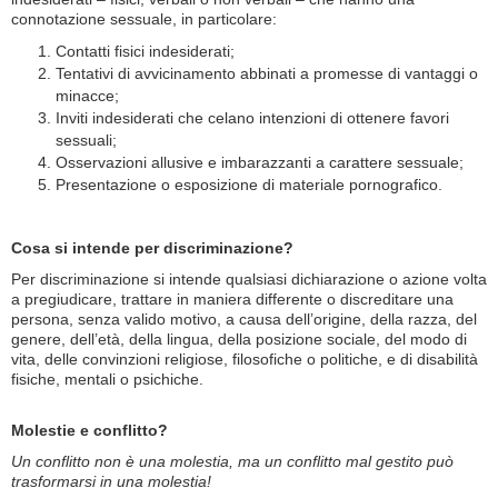
connotazione sessuale, in particolare:
Contatti fisici indesiderati;
Tentativi di avvicinamento abbinati a promesse di vantaggi o
minacce;
Inviti indesiderati che celano intenzioni di ottenere favori
sessuali;
Osservazioni allusive e imbarazzanti a carattere sessuale;
Presentazione o esposizione di materiale pornografico.
Cosa si intende per discriminazione?
Per discriminazione si intende qualsiasi dichiarazione o azione volta
a pregiudicare, trattare in maniera differente o discreditare una
persona, senza valido motivo, a causa dell’origine, della razza, del
genere, dell’età, della lingua, della posizione sociale, del modo di
vita, delle convinzioni religiose, filosofiche o politiche, e di disabilità
fisiche, mentali o psichiche.
Molestie e conflitto?
Un conflitto non è una molestia, ma un conflitto mal gestito può
trasformarsi in una molestia!