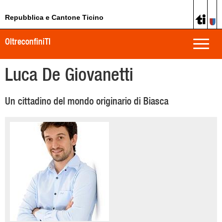
Repubblica e Cantone Ticino
OltreconfiniTI
Toggle
naviga
Luca De Giovanetti
Un cittadino del mondo originario di Biasca