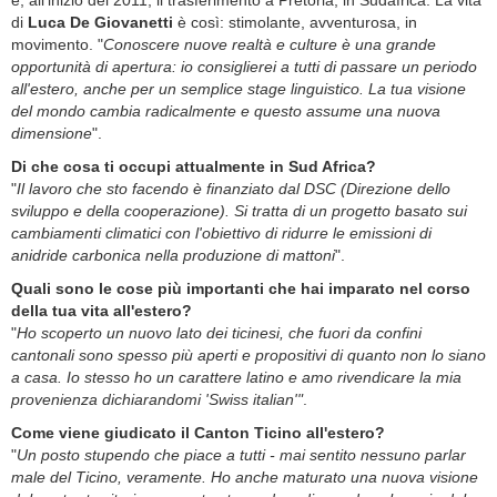
e, all'inizio del 2011, il trasferimento a Pretoria, in Sudafrica. La vita
di
Luca De Giovanetti
è così: stimolante, avventurosa, in
movimento. "
Conoscere nuove realtà e culture è una grande
opportunità di apertura: io consiglierei a tutti di passare un periodo
all'estero, anche per un semplice stage linguistico. La tua visione
del mondo cambia radicalmente e questo assume una nuova
dimensione
".
Di che cosa ti occupi attualmente in Sud Africa?
"
Il lavoro che sto facendo è finanziato dal DSC (Direzione dello
sviluppo e della cooperazione). Si tratta di un progetto basato sui
cambiamenti climatici con l'obiettivo di ridurre le emissioni di
anidride carbonica nella produzione di mattoni
".
Quali sono le cose più importanti che hai imparato nel corso
della tua vita all'estero?
"
Ho scoperto un nuovo lato dei ticinesi, che fuori da confini
cantonali sono spesso più aperti e propositivi di quanto non lo siano
a casa. Io stesso ho un carattere latino e amo rivendicare la mia
provenienza dichiarandomi 'Swiss italian'"
.
Come viene giudicato il Canton Ticino all'estero?
"
Un posto stupendo che piace a tutti - mai sentito nessuno parlar
male del Ticino, veramente. Ho anche maturato una nuova visione