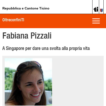
Repubblica e Cantone Ticino
OltreconfiniTI
Toggle
naviga
Fabiana Pizzali
A Singapore per dare una svolta alla propria vita