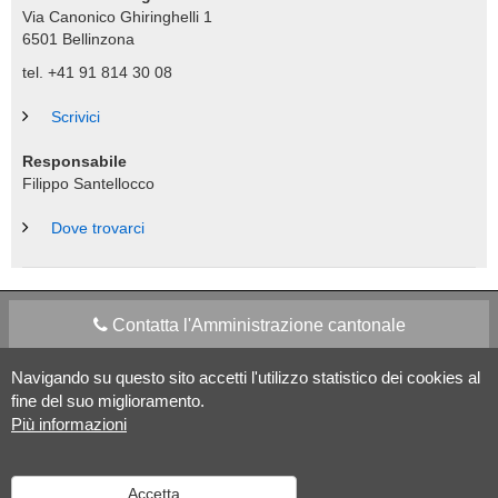
Via Canonico Ghiringhelli 1
6501
Bellinzona
tel. +41 91 814 30 08
Scrivici
Responsabile
Filippo Santellocco
Dove trovarci
Contatta l'Amministrazione cantonale
Navigando su questo sito accetti l'utilizzo statistico dei cookies al
Apps Mobile
Social media
fine del suo miglioramento.
Più informazioni
Aiuto
Accetta