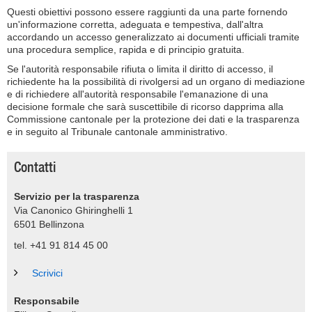
Questi obiettivi possono essere raggiunti da una parte fornendo
un'informazione corretta, adeguata e tempestiva, dall'altra
accordando un accesso generalizzato ai documenti ufficiali tramite
una procedura semplice, rapida e di principio gratuita.
Se l'autorità responsabile rifiuta o limita il diritto di accesso, il
richiedente ha la possibilità di rivolgersi ad un organo di mediazione
e di richiedere all'autorità responsabile l'emanazione di una
decisione formale che sarà suscettibile di ricorso dapprima alla
Commissione cantonale per la protezione dei dati e la trasparenza
e in seguito al Tribunale cantonale amministrativo.
Contatti
Servizio per la trasparenza
Via Canonico Ghiringhelli 1
6501
Bellinzona
tel. +41 91 814 45 00
Scrivici
Responsabile