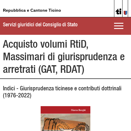
Repubblica e Cantone Ticino
Servizi giuridici del Consiglio di Stato
Toggle
naviga
Acquisto volumi RtiD,
Massimari di giurisprudenza e
arretrati (GAT, RDAT)
Indici - Giurisprudenza ticinese e contributi dottrinali
(1976-2022)