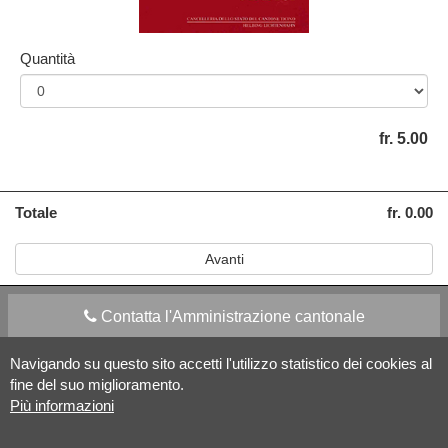
Quantità
fr. 5.00
Totale
fr. 0.00
Avanti
Contatta l'Amministrazione cantonale
Navigando su questo sito accetti l'utilizzo statistico dei cookies al
Apps Mobile
Social media
fine del suo miglioramento.
Più informazioni
Aiuto