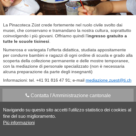
La Pinacoteca Züst crede fortemente nel ruolo civile svolto dai
musei, che conservano e tramandano la nostra cultura, soprattutto
coinvolgendo i più giovani. Offriamo quindi l’
ingresso gratuito a
tutte le scuole ticinesi
.
Numerosa e variegata l’offerta didattica, studiata appositamente
per condurre bambini e ragazzi di ogni ordine di scuola e grado alla
scoperta della collezione permanente e delle mostre temporanee,
con la mediazione di personale specializzato (non è necessaria
alcuna preparazione da parte degli insegnanti)
Informazioni: tel. +41 91 816 47 91; e-mail
mediazione.zuest@ti.ch
Contatta l'Amministrazione cantonale
Navigando su questo sito accetti l'utilizzo statistico dei cookies al
Apps Mobile
Social media
fine del suo miglioramento.
Più informazioni
Aiuto