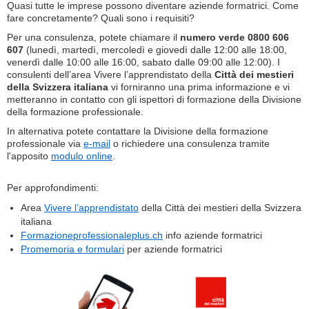
Quasi tutte le imprese possono diventare aziende formatrici. Come
fare concretamente? Quali sono i requisiti?
Per una consulenza, potete chiamare il
numero verde 0800 606
607
(lunedì, martedì, mercoledì e giovedì dalle 12:00 alle 18:00,
venerdì dalle 10:00 alle 16:00, sabato dalle 09:00 alle 12:00). I
consulenti dell’area Vivere l’apprendistato della
Città dei mestieri
della Svizzera italiana
vi forniranno una prima informazione e vi
metteranno in contatto con gli ispettori di formazione della Divisione
della formazione professionale.
In alternativa potete contattare la Divisione della formazione
professionale via
e-mail
o richiedere una consulenza tramite
l'apposito
modulo online
.
Per approfondimenti:
Area
Vivere l’apprendistato
della Città dei mestieri della Svizzera
italiana
Formazioneprofessionaleplus.ch
info aziende formatrici
Promemoria e formulari
per aziende formatrici