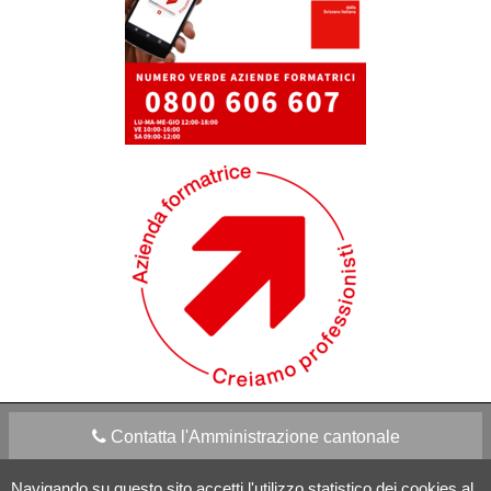
Contatta l'Amministrazione cantonale
Navigando su questo sito accetti l'utilizzo statistico dei cookies al