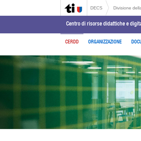
DECS
Divisione dell
Centro di risorse didattiche e digita
CERDD
ORGANIZZAZIONE
DOC
Previous