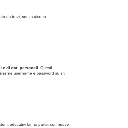
zzata da terzi, senza alcuna
i e di dati personali
. Questi
a inserire username e password su siti
sistemi educativi fanno parte, con nuove