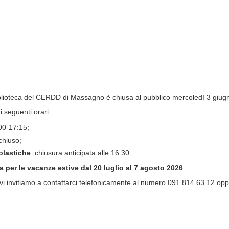
iblioteca del CERDD di Massagno è chiusa al pubblico mercoledì 3 giug
 seguenti orari:
00-17:15;
chiuso;
colastiche
: chiusura anticipata alle 16:30.
a per le vacanze estive dal 20 luglio al 7 agosto 2026
.
i, vi invitiamo a contattarci telefonicamente al numero 091 814 63 12 op