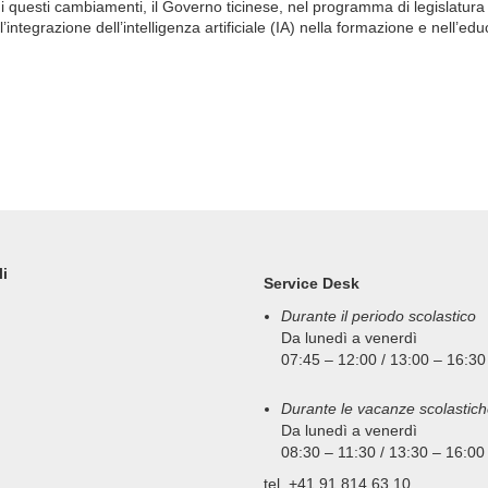
di questi cambiamenti, il Governo ticinese, nel programma di legislatura 
integrazione dell’intelligenza artificiale (IA) nella formazione e nell’ed
li
Service Desk
Durante il periodo scolastico
Da lunedì a venerdì
07:45 – 12:00 / 13:00 – 16:30
Durante le vacanze scolastic
Da lunedì a venerdì
08:30 – 11:30 / 13:30 – 16:00
tel. +41 91 814 63 10