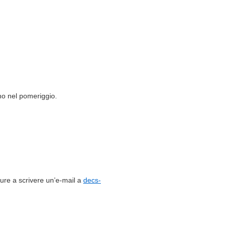
no nel pomeriggio.
pure a scrivere un’e-mail a
decs-