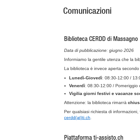
Comunicazioni
Biblioteca CERDD di Massagno
Data di pubblicazione: giugno 2026
Informiamo la gentile utenza che la b
La biblioteca è invece aperta secondo i
Lunedì-Giovedì
: 08:30-12:00 / 13:
Venerdì
: 08:30-12:00 / Pomeriggio 
Vigilia giorni festivi e vacanze s
Attenzione: la biblioteca rimarrà
chius
Per qualsiasi richiesta di informazion
cerdd(at)ti.ch
.
Piattaforma ti-assisto.ch