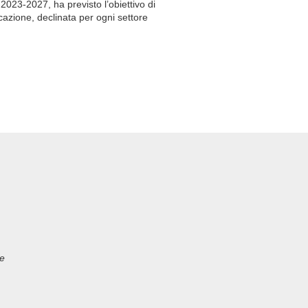
2023-2027, ha previsto l’obiettivo di
ucazione, declinata per ogni settore
he